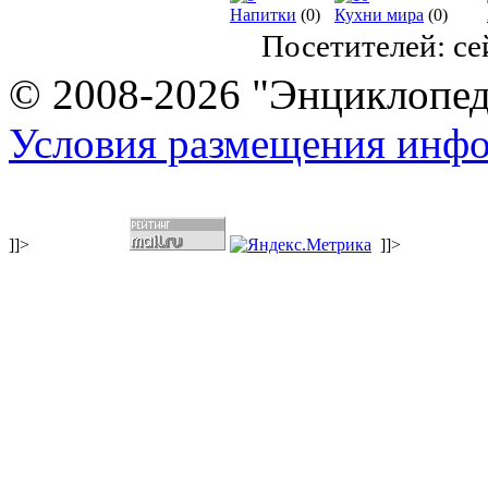
Напитки
(0)
Кухни мира
(0)
Посетителей: с
© 2008-2026 "Энциклопеди
Условия размещения инф
]]>
]]>