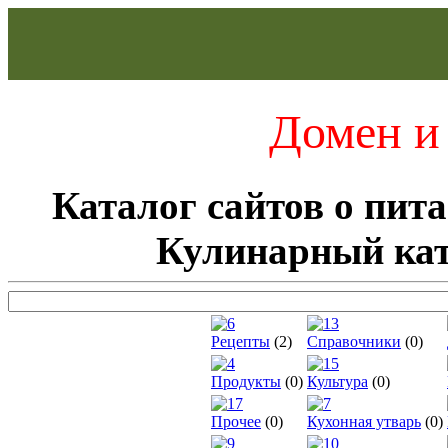
Домен и 
Каталог сайтов о пит
Кулинарный ка
Рецепты
(2)
Справочники
(0)
Продукты
(0)
Культура
(0)
Прочее
(0)
Кухонная утварь
(0)