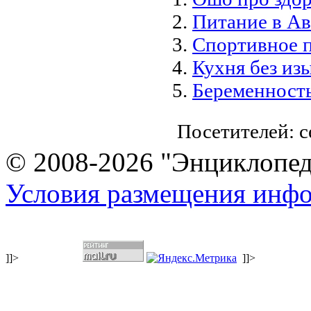
Питание в А
Спортивное 
Кухня без из
Беременность
Посетителей: 
© 2008-2026 "Энциклопеди
Условия размещения инф
]]>
]]>