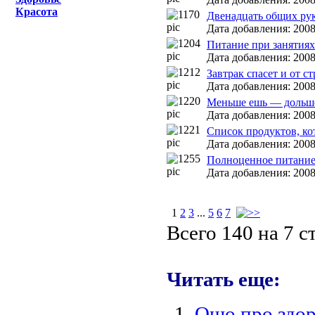
Красота
Двенадцать общих ру
Дата добавления: 2008
Питание при занятия
Дата добавления: 2008
Завтрак спасет и от с
Дата добавления: 2008
Меньше ешь — дольше
Дата добавления: 2008
Список продуктов, ко
Дата добавления: 2008
Полноценное питание
Дата добавления: 2008
1
2
3
...
5
6
7
Всего 140 на 7 
Читать еще:
Ошо про здор