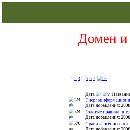
Домен и 
1
2
3
...
5
6
7
Дата
Названи
Энергоинформационна
Дата добавления: 2008
Золотые правила пит
Дата добавления: 2008
Правила осеннего пи
Дата добавления: 2008