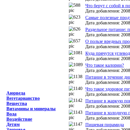
Что берут с собой в 
Дата добавления: 2008
Самые полезные прод
Дата добавления: 2008
Раздельное питание: п
Дата добавления: 2008
О пользе вредных про
Дата добавления: 2008
Куда прячутся углево
Дата добавления: 2008
Что такое калории?
Дата добавления: 2008
Питание в течение дн
Дата добавления: 2008
Что такое здоровое пи
Аюрведа
Дата добавления: 2008
Вегетарианство
Питание в жаркую по
Вещества
Дата добавления: 2008
Витамины и минералы
Питание в холодную 
Вода
Дата добавления: 2008
Воздействие
Детям
Пищевая пирамида
Здоровье
Дата добавления: 2008