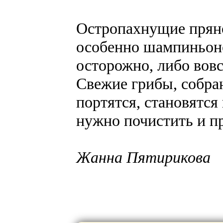
Остропахнущие пряно
особенно шампиньоно
осторожно, либо вовс
Свежие грибы, собра
портятся, становятся
нужно почистить и пр
Жанна Пятирикова