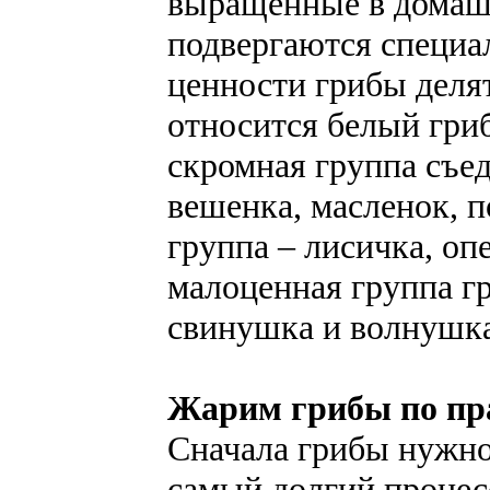
выращенные в домашн
подвергаются специа
ценности грибы делят
относится белый гриб
скромная группа съе
вешенка, масленок, п
группа – лисичка, оп
малоценная группа г
свинушка и волнушка
Жарим грибы по пр
Сначала грибы нужно
самый долгий процес