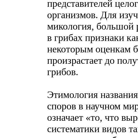
представителей целог
организмов. Для изуч
микология, большой р
в грибах признаки ка
некоторым оценкам би
произрастает до пол
грибов.
Этимология названия
споров в научном мир
означает «то, что вы
систематики видов та