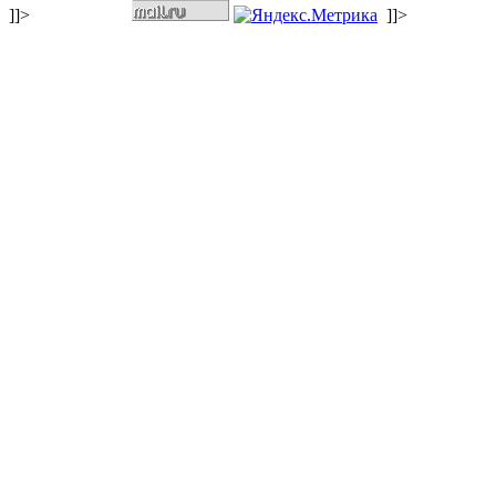
]]>
]]>