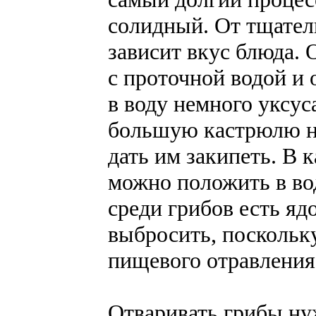
солидный. От тщател
зависит вкус блюда.
с проточной водой и 
в воду немного уксус
большую кастрюлю на
дать им закипеть. В 
можно положить в вод
среди грибов есть яд
выбросить, поскольк
пищевого отравления
Отваривать грибы ну