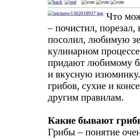
Что мож
– почистил, порезал,
посолил, любимую зе
кулинарном процессе 
придают любимому б
и вкусную изюминку.
грибов, сухие и конс
другим правилам.
Какие бывают гриб
Грибы – понятие оче