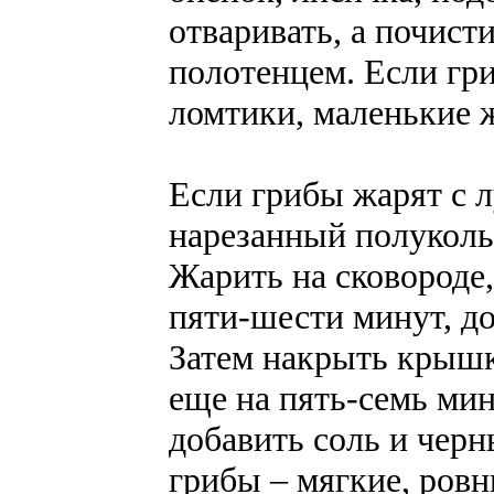
отваривать, а почис
полотенцем. Если гр
ломтики, маленькие 
Если грибы жарят с л
нарезанный полуколь
Жарить на сковороде,
пяти-шести минут, д
Затем накрыть крышк
еще на пять-семь мин
добавить соль и чер
грибы – мягкие, ров