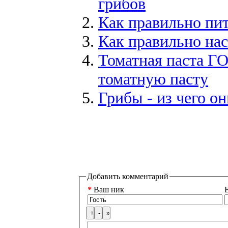
грибов
Как правильно пить
Как правильно на
Томатная паста Г
томатную пасту
Грибы - из чего он
Добавить комментарий
*
Ваш ник
E