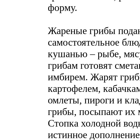
форму.
Жареные грибы подаю
самостоятельное блюд
кушанью – рыбе, мяс
грибам готовят смета
имбирем. Жарят гриб
картофелем, кабачкам
омлеты, пироги и кла
грибы, посыпают их 
Стопка холодной вод
истинное дополнение