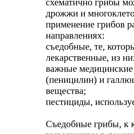
схематично грибы мо
дрожжи и многоклето
применение грибов р
направлениях:
съедобные, те, котор
лекарственные, из ни
важные медицинские 
(пеницилин) и галлю
вещества;
пестициды, использу
Съедобные грибы, к к