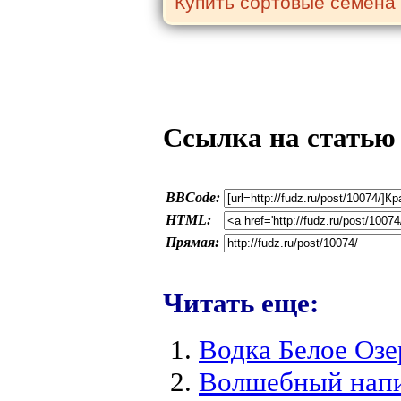
Ссылка на статью
BBCode:
HTML:
Прямая:
Читать еще:
Водка Белое Озе
Волшебный напи