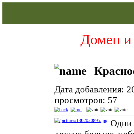
Домен и 
Красное
Дата добавления: 2
просмотров: 57
Одни 
другие больше любя