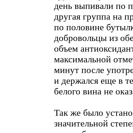
день выпивали по п
другая группа на 
по половине бутылк
добровольцы из обе
объем антиоксидант
максимальной отме
минут после употр
и держался еще в т
белого вина не ока
Так же было устано
значительной степе