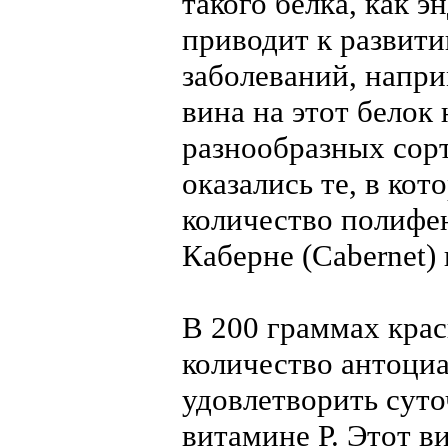
такого белка, как 
приводит к развит
заболеваний, напри
вина на этот белок
разнообразных сор
оказались те, в ко
количество полифен
Каберне (Cabernet)
В 200 граммах крас
количество антоциа
удовлетворить суто
витамине Р. Этот 