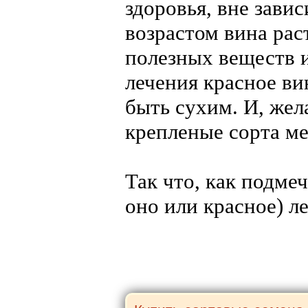
здоровья, вне зави
возрастом вина раст
полезных веществ и
лечения красное ви
быть сухим. И, жел
крепленые сорта ме
Так что, как подме
оно или красное) ле