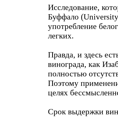
Исследование, кот
Буффало (University
употребление бело
легких.
Правда, и здесь ес
винограда, как Изабе
полностью отсутств
Поэтому применение
целях бессмысленн
Срок выдержки вина