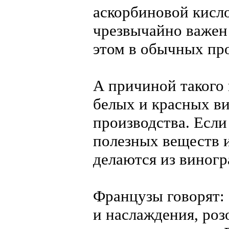
аскорбиновой кисл
чрезвычайно важен
этом в обычных про
А причиной такого 
белых и красных ви
производства. Есл
полезных веществ и
делаются из виногр
Французы говорят: 
и наслаждения, розо