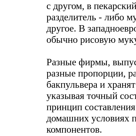
с другом, в пекарск
разделитель - либо м
другое. В западноевр
обычно рисовую муку
Разные фирмы, выпу
разные пропорции, р
бакпульвера и хранят
указывая точный сост
принцип составления
домашних условиях п
компонентов.