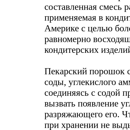
составленная смесь 
применяемая в конди
Америке с целью бол
равномерно восходящ
кондитерских издели
Пекарский порошок с
соды, углекислого а
соединяясь с содой п
вызвать появление уг
разряжающего его. Ч
при хранении не выд