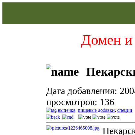
Домен и 
Пекарск
Дата добавления: 200
просмотров: 136
выпечка
,
пищевые добавки
,
специи
Пекарск