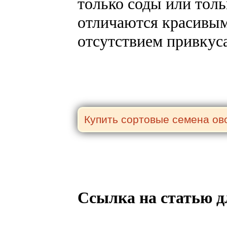
только соды или тол
отличаются красивы
отсутствием привкус
Ссылка на статью д