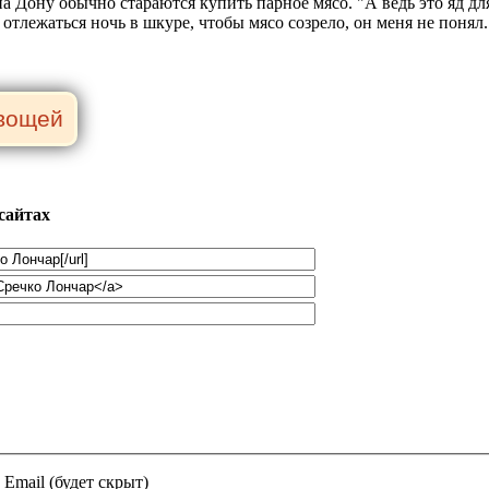
на Дону обычно стараются купить парное мясо. "А ведь это яд для
отлежаться ночь в шкуре, чтобы мясо созрело, он меня не понял..
сайтах
Email (будет скрыт)