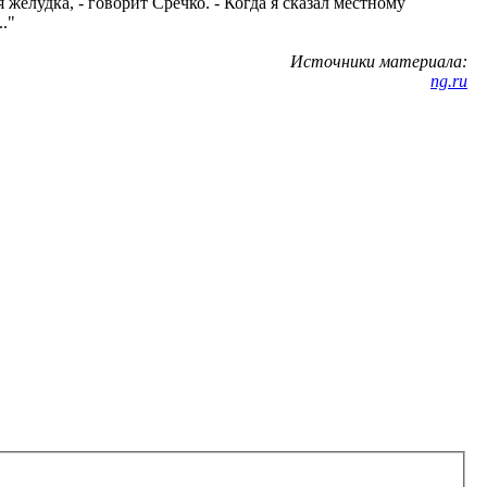
 желудка, - говорит Сречко. - Когда я сказал местному
."
Источники материала:
ng.ru