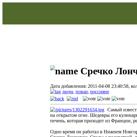
Сречко Лон
Дата добавления: 2011-04-08 23:40:58, к
люди
,
повар
,
россияне
Самый известн
на открытом огне. Шедевры его кулинар
печень, которая приходит из Франции, р
Одно время он работал в Нижнем Новгор