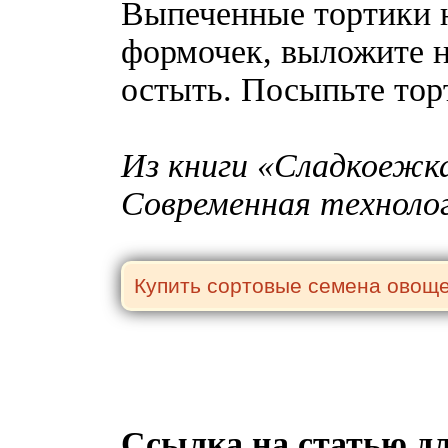
Выпеченные тортики н
формочек, выложите н
остыть. Посыпьте тор
Из книги «Сладкоежка
Современная техноло
Ссылка на статью д