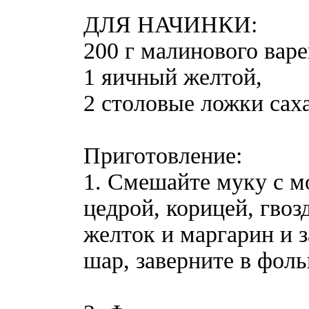
ДЛЯ НАЧИНКИ:
200 г малинового варе
1 яичный желтой,
2 столовые ложки сах
Приготовление:
1. Смешайте муку с 
цедрой, корицей, гвоз
желток и маргарин и з
шар, заверните в фольг