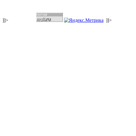
]]>
]]>