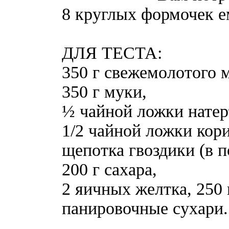
8 круглых формочек е
ДЛЯ ТЕСТА:
350 г свежемолотого 
350 г муки,
½ чайной ложки натер
1/2 чайной ложки кор
щепотка гвоздики (в п
200 г сахара,
2 яичных желтка, 250 
панировочные сухари.