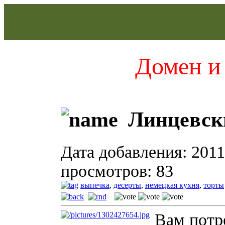
Домен и 
Линцевск
Дата добавления: 2011
просмотров: 83
выпечка
,
десерты
,
немецкая кухня
,
торты
Вам потр