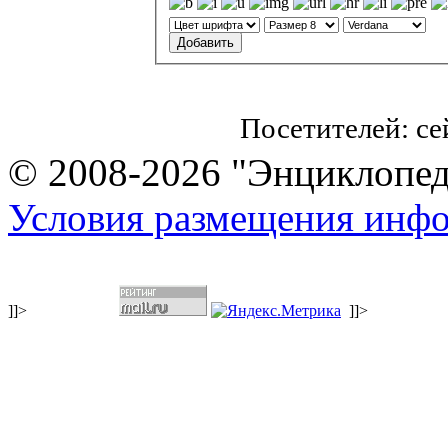
Посетителей: с
© 2008-2026 "Энциклопеди
Условия размещения инф
]]>
]]>