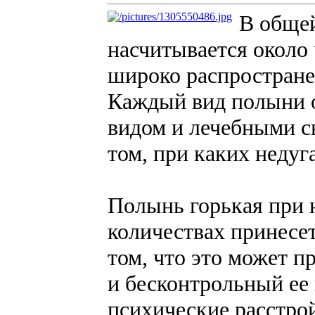
В обще
насчитывается около 
широко распростране
Каждый вид полыни о
видом и лечебными с
том, при каких неду
Полынь горькая при 
количествах принесет
том, что это может п
и бесконтрольный ее
психические расстрой