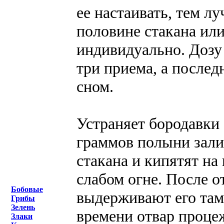
ее настаивать, тем 
половине стакана или
индивидуально. Дозу
три приема, а после
сном.
Устраняет бородавки 
граммов полыни зали
стакана и кипятят на
слабом огне. После от
Бобовые
выдерживают его там
Грибы
Зелень
времени отвар проце
Злаки