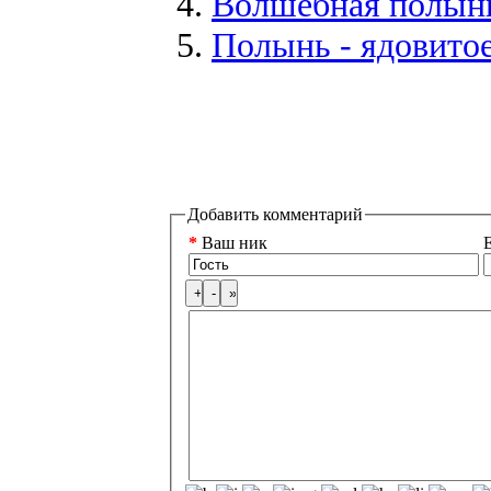
Волшебная полын
Полынь - ядовитое
Добавить комментарий
*
Ваш ник
E