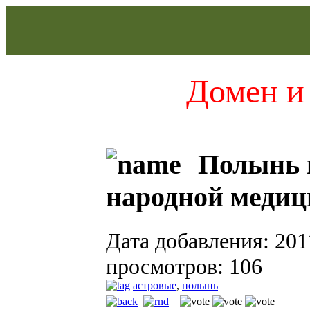
Домен и 
Полынь г
народной медиц
Дата добавления: 201
просмотров: 106
астровые
,
полынь