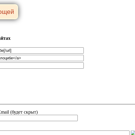
айтах
mail (будет скрыт)