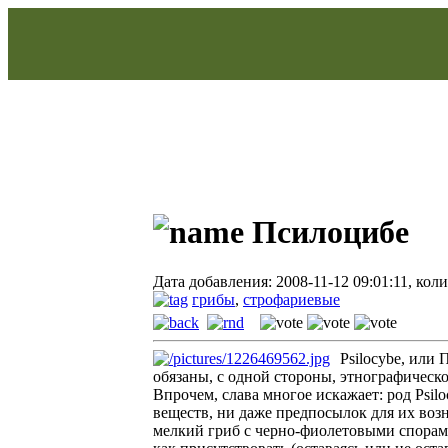
Псилоцибе
Дата добавления: 2008-11-12 09:01:11, кол
грибы
,
строфариевые
Psilocybe, или 
обязаны, с одной стороны, этнографическ
Впрочем, слава многое искажает: род Psil
веществ, ни даже предпосылок для их возн
мелкий гриб с черно-фиолетовыми спорами