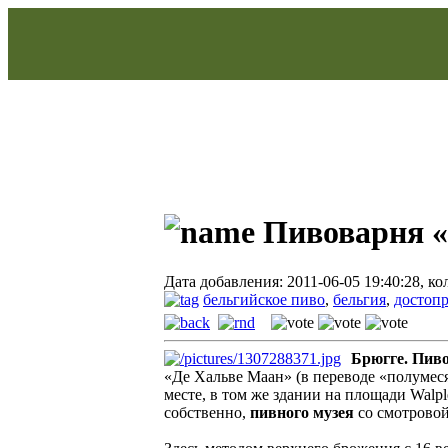
Пивоварня «
Дата добавления: 2011-06-05 19:40:28, к
бельгийское пиво
,
бельгия
,
достоп
Брюгге. Пив
«Де Хальве Маан» (в переводе «полумеся
месте, в том же здании на площади Walpl
собственно,
пивного музея
со смотровой