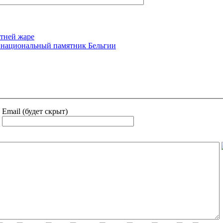
етней жаре
 - национальный памятник Бельгии
Email (будет скрыт)