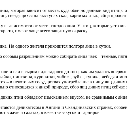
яйца, которая зависит от места, куда обычно данный вид птицы 
тиц, гнездящихся на выступах скал, карнизах и т.д., яйца продо
в зависимости от места гнездования. У птиц, которые устраиваю
ткрыто, имеют чаще всего защитную окраску.
ка. На одного жителя приходится полтора яйца в сутки.
о особым разрешениям можно собирать яйца чаек – темные, пятн
ли и ели в сыром виде задолго до того, как им удалось впервые
, чайки, пингвина, куропатки, чибиса, зуйка, тупика, лебедя и 
 всех – в некоторых государствах употребление в пищу яиц диких
ьно относящихся к дикой природе, сбор яиц диких птиц сейчас
 диких птиц обладают изысканным вкусом, не сравнимым с яйц
итаются деликатесом в Англии и Скандинавских странах, особе
т в желе и салатах, в качестве закусок и гарниров.