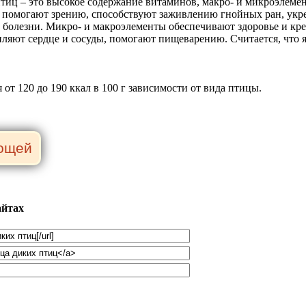
птиц – это высокое содержание витаминов, макро- и микроэлеме
й, помогают зрению, способствуют заживлению гнойных ран, укр
болезни. Микро- и макроэлементы обеспечивают здоровье и кре
пляют сердце и сосуды, помогают пищеварению. Считается, что
от 120 до 190 ккал в 100 г зависимости от вида птицы.
айтах