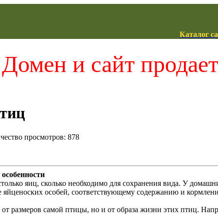
Каталог с
Домен и сайт продае
тиц
ичество просмотров: 878
 особенности
столько яиц, сколько необходимо для сохранения вида. У домашн
е яйценоских особей, соответствующему содержанию и кормлен
 от размеров самой птицы, но и от образа жизни этих птиц. На