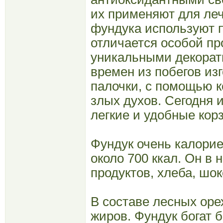
их применяют для леч
фундука используют п
отличается особой пр
уникальными декорат
времен из побегов из
палочки, с помощью к
злых духов. Сегодня и
легкие и удобные кор
Фундук очень калорие
около 700 ккал. Он в
продуктов, хлеба, шок
В составе лесных ор
жиров. Фундук богат 