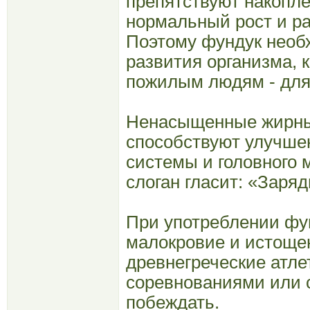
препятствуют накопле
нормальный рост и ра
Поэтому фундук необ
развития организма, к
пожилым людям - для
Ненасыщенные жирные
способствуют улучше
системы и головного 
слоган гласит: «Заряд
При употреблении фу
малокровие и истоще
древнегреческие атл
соревнованиями или 
побеждать.