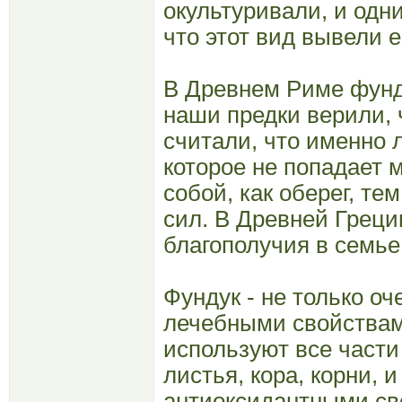
окультуривали, и одн
что этот вид вывели 
В Древнем Риме фунд
наши предки верили, 
считали, что именно
которое не попадает 
собой, как оберег, т
сил. В Древней Греци
благополучия в семье 
Фундук - не только о
лечебными свойствами
используют все части
листья, кора, корни, 
антиоксидантными св