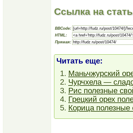
Ссылка на стат
BBCode:
HTML:
Прямая:
Читать еще:
Маньчжурский ор
Чурчхела — сладо
Рис полезные сво
Грецкий орех пол
Корица полезные 