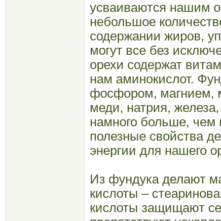
усваиваются нашим о
небольшое количество
содержании жиров, уп
могут все без исключе
орехи содержат витам
нам аминокислот. Фун
фосфором, магнием, м
меди, натрия, железа
намного больше, чем 
полезные свойства д
энергии для нашего о
Из фундука делают м
кислоты – стеаринова
кислоты защищают се