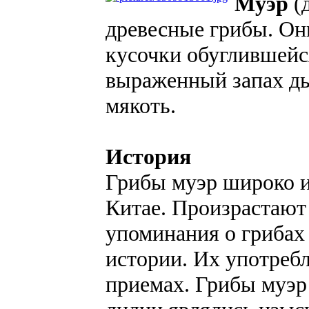
Муэр
(
древесные грибы. Он
кусочки обуглившейс
выраженный запах д
мякоть.
История
Грибы муэр широко и
Китае. Произрастают 
упоминания о грибах
истории. Их употреб
приемах. Грибы муэр 