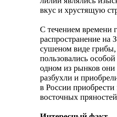
лилии являлись изыс
вкус и хрустящую стр
С течением времени 
распространение на З
сушеном виде грибы,
пользовались особой 
одном из рынков они 
разбухли и приобрел
в России приобрести
восточных пряностей
Интересный факт