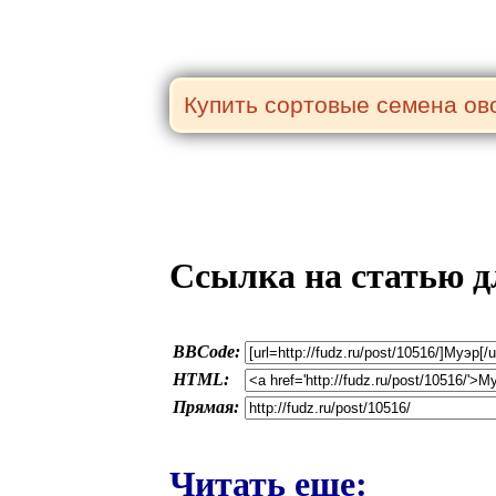
Ссылка на статью д
BBCode:
HTML:
Прямая:
Читать еще: