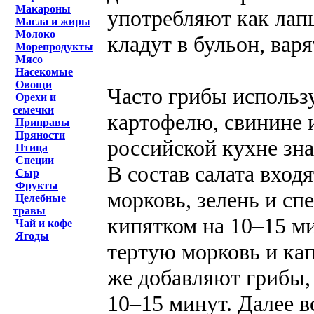
Макароны
употребляют как лап
Масла и жиры
Молоко
кладут в бульон, варя
Морепродукты
Мясо
Насекомые
Овощи
Часто грибы использ
Орехи и
семечки
картофелю, свинине 
Приправы
Пряности
российской кухне зна
Птица
Специи
В состав салата вход
Сыр
Фрукты
морковь, зелень и с
Целебные
травы
кипятком на 10–15 м
Чай и кофе
Ягоды
тертую морковь и ка
же добавляют грибы,
10–15 минут. Далее в