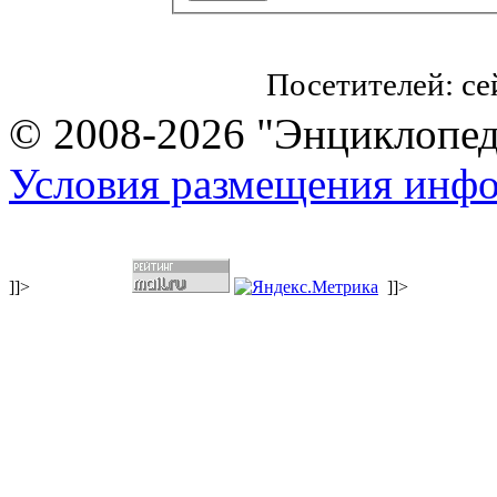
Посетителей: с
© 2008-2026 "Энциклопеди
Условия размещения инф
]]>
]]>