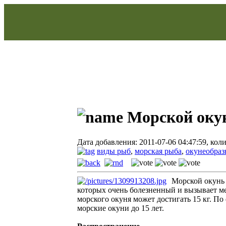
Морской оку
Дата добавления: 2011-07-06 04:47:59, кол
виды рыб
,
морская рыба
,
окунеобраз
Морской окунь 
которых очень болезненный и вызывает ме
морского окуня может достигать 15 кг. П
морские окуни до 15 лет.