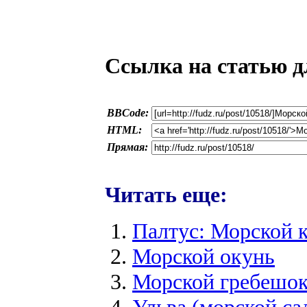
Ссылка на статью д
BBCode:
HTML:
Прямая:
Читать еще:
Палтус: Морской 
Морской окунь
Морской гребешо
Ульва (морской са