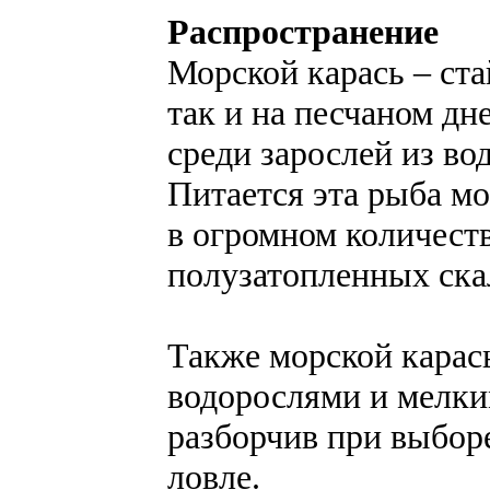
Распространение
Морской карась – ста
так и на песчаном дн
среди зарослей из во
Питается эта рыба м
в огромном количест
полузатопленных ска
Также морской карас
водорослями и мелки
разборчив при выборе
ловле.