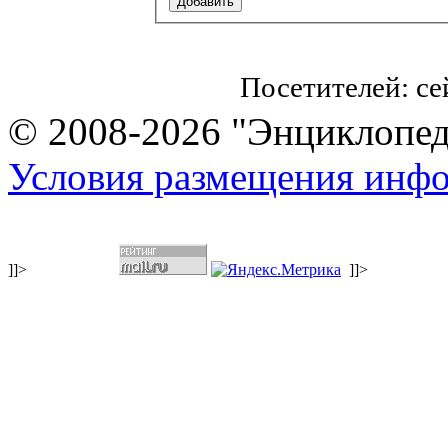
Посетителей: с
© 2008-2026 "Энциклопеди
Условия размещения инф
]]>
]]>