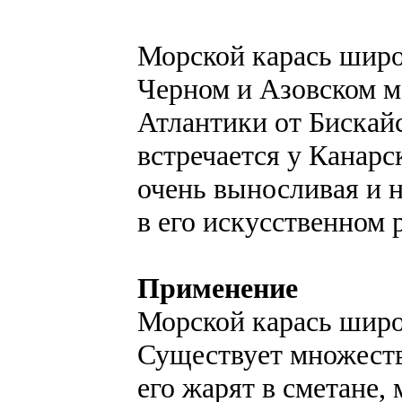
Морской карась широ
Черном и Азовском м
Атлантики от Бискайс
встречается у Канарс
очень выносливая и н
в его искусственном 
Применение
Морской карась широ
Существует множеств
его жарят в сметане,