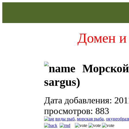
Домен и 
Морской 
sargus)
Дата добавления: 201
просмотров: 883
виды рыб
,
морская рыба
,
окунеобраз