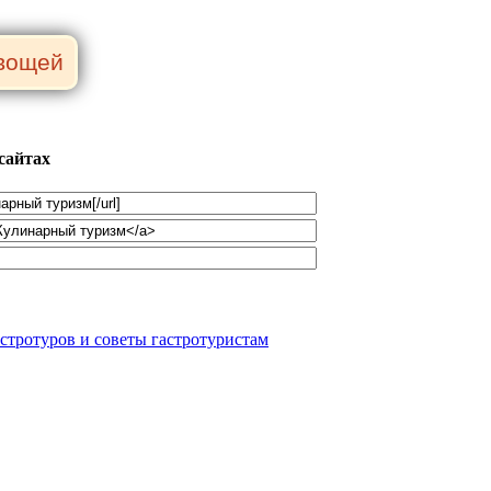
сайтах
стротуров и советы гастротуристам