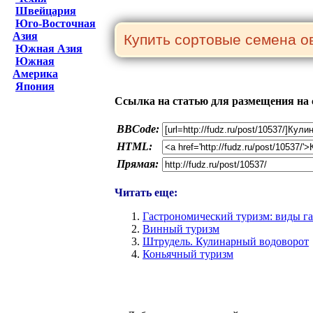
Швейцария
Юго-Восточная
Азия
Южная Азия
Южная
Америка
Япония
Ссылка на статью для размещения на 
BBCode:
HTML:
Прямая:
Читать еще:
Гастрономический туризм: виды га
Винный туризм
Штрудель. Кулинарный водоворот
Коньячный туризм