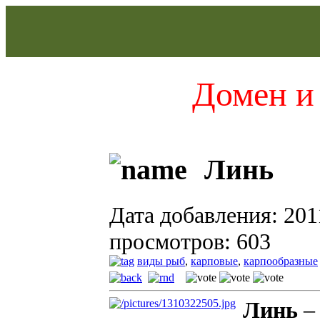
Домен и 
Линь
Дата добавления: 201
просмотров: 603
виды рыб
,
карповые
,
карпообразные
Линь
–