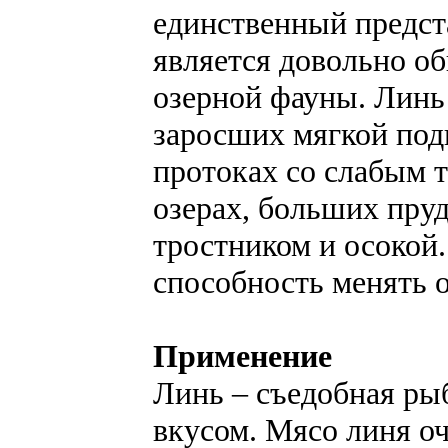
единственный предста
является довольно о
озерной фауны. Линь 
заросших мягкой под
протоках со слабым т
озерах, больших пру
тростником и осокой.
способность менять о
Применение
Линь – съедобная ры
вкусом. Мясо линя оч