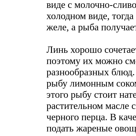
виде с молочно-слив
холодном виде, тогд
желе, а рыба получае
Линь хорошо сочетае
поэтому их можно см
разнообразных блюд.
рыбу лимонным соком
этого рыбу стоит нат
растительном масле с
черного перца. В кач
подать жареные овощ