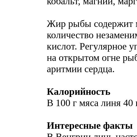
кобальт, магний, мар
Жир рыбы содержит 
количество незамен
кислот. Регулярное 
на открытом огне ры
аритмии сердца.
Калорийность
В 100 г мяса линя 40 
Интересные факты
В Венгрии линь насто