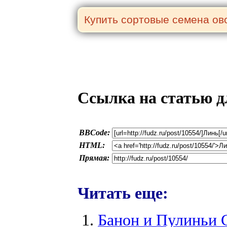
Ссылка на статью д
BBCode:
HTML:
Прямая:
Читать еще:
Банон и Пулиньи 