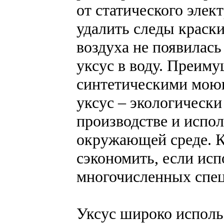
от статического элек
удалить следы краски
воздуха не появилась
уксус в воду. Преиму
синтетическими моющ
уксус – экологически
производстве и испол
окружающей среде. К
сэкономить, если исп
многочисленных спец
Уксус широко исполь