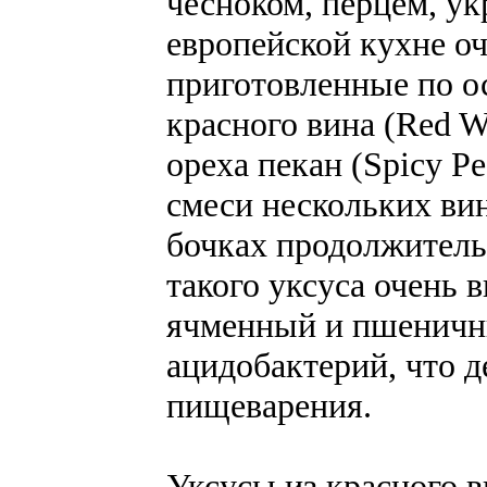
чесноком, перцем, ук
европейской кухне о
приготовленные по о
красного вина (Red W
ореха пекан (Spicy Pe
смеси нескольких ви
бочках продолжитель
такого уксуса очень 
ячменный и пшеничны
ацидобактерий, что д
пищеварения.
Уксусы из красного в