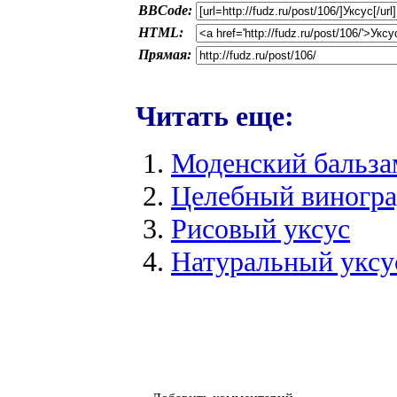
BBCode:
HTML:
Прямая:
Читать еще:
Моденский бальза
Целебный виногра
Рисовый уксус
Натуральный уксу