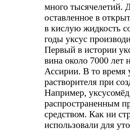
много тысячелетий. Д
оставленное в открыт
в кислую жидкость с
годы уксус производи
Первый в истории ук
вина около 7000 лет 
Ассирии. В то время 
растворителя при со
Например, уксусомёд,
распространенным п
средством. Как ни ст
использовали для ут