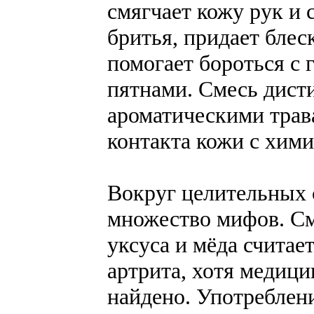
смягчает кожу рук и 
бритья, придает блес
помогает бороться с
пятнами. Смесь дист
ароматическими трав
контакта кожи с хим
Вокруг целительных 
множество мифов. См
уксуса и мёда считае
артрита, хотя медици
найдено. Употреблен