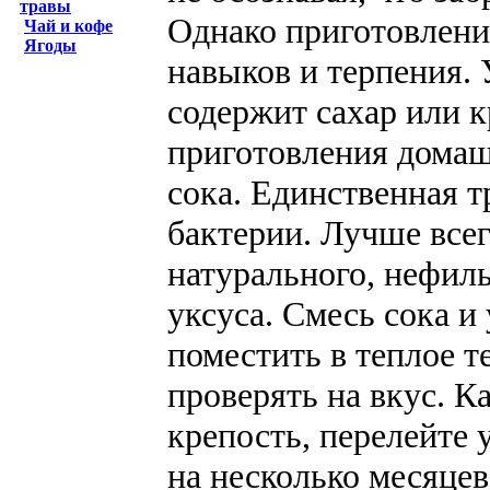
травы
Однако приготовление
Чай и кофе
Ягоды
навыков и терпения. 
содержит сахар или 
приготовления домаш
сока. Единственная т
бактерии. Лучше всег
натурального, нефил
уксуса. Смесь сока и
поместить в теплое т
проверять на вкус. К
крепость, перелейте 
на несколько месяцев