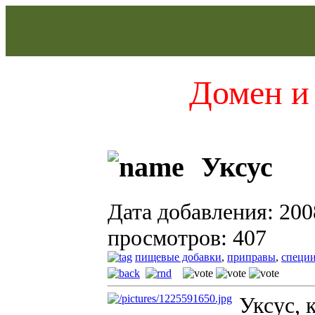
Домен и 
Уксус
Дата добавления: 200
просмотров: 407
пищевые добавки
,
приправы
,
специ
Уксус, 