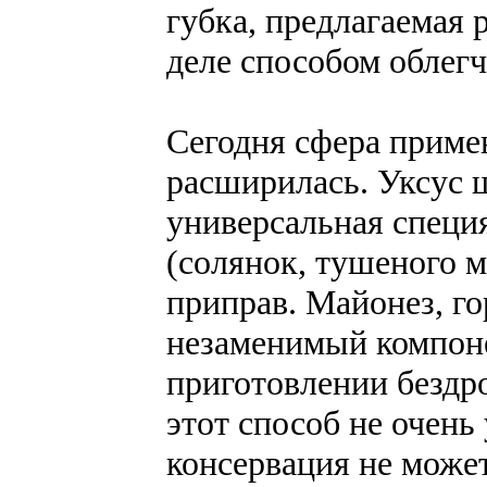
губка, предлагаемая 
деле способом облегч
Сегодня сфера приме
расширилась. Уксус 
универсальная специ
(солянок, тушеного м
приправ. Майонез, го
незаменимый компоне
приготовлении бездро
этот способ не очен
консервация не может