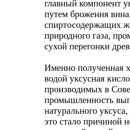
главный компонент ук
путем брожения вина,
спиртосодержащих жи
природного газа, пр
сухой перегонки дре
Именно полученная х
водой уксусная кисло
производимых в Сове
промышленность выпу
натурального уксуса,
это стало причиной 