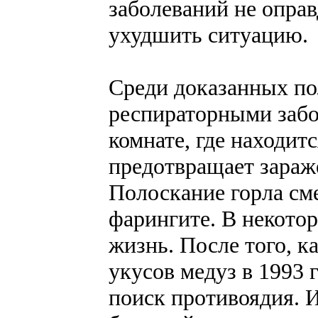
заболеваний не оправ
ухудшить ситуацию.
Среди доказанных пол
респираторными забо
комнате, где находит
предотвращает зараж
Полоскание горла см
фарингите. В некотор
жизнь. После того, к
укусов медуз в 1993
поиск противоядия. И