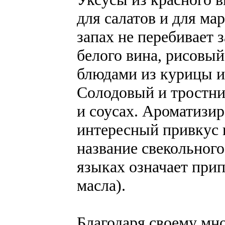
для салатов и для ма
запах не перебивает 
белого вина, рисовый
блюдами из курицы и
Солодовый и тростни
и соусах. Ароматизи
интересный привкус в
название свекольного
языках означает прип
масла).
Благодаря своему мно