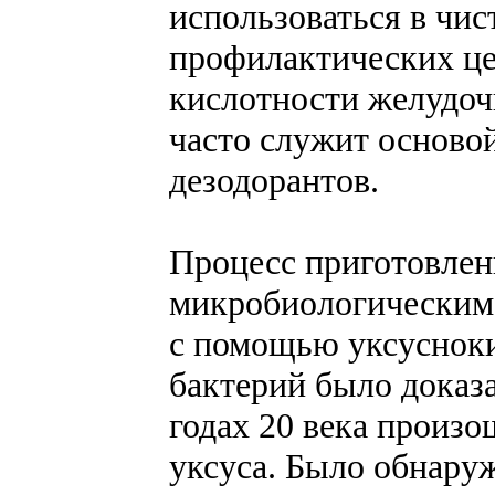
использоваться в чис
профилактических це
кислотности желудоч
часто служит основой
дезодорантов.
Процесс приготовлени
микробиологическим
с помощью уксусноки
бактерий было доказа
годах 20 века произ
уксуса. Было обнаруж