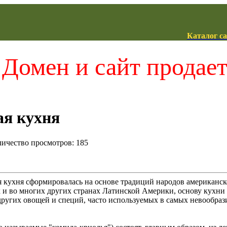
Каталог с
Домен и сайт продае
ая кухня
оличество просмотров: 185
я кухня сформировалась на основе традиций народов американск
 и во многих других странах Латинской Америки, основу кухни со
других овощей и специй, часто используемых в самых невообра