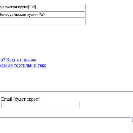
во? Кухня и школа
ьсы до тортильи и тако
Email (будет скрыт)