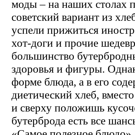
моды – на наших столах 
советский вариант из хлеб
успели прижиться иностр
хот-доги и прочие шедев
большинство бутербродны
здоровья и фигуры. Однак
форме блюда, а в его сод
диетический хлеб, вместо
и сверху положишь кусоче
бутерброда есть все шанс
«Самое полезное блюдо».