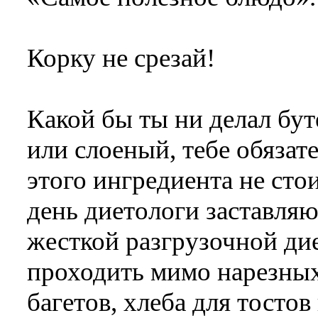
Корку не срезай!
Какой бы ты ни делал бу
или слоеный, тебе обязат
этого ингредиента не стои
день диетологи заставляют
жесткой разгрузочной дие
проходить мимо нарезных
багетов, хлеба для тосто