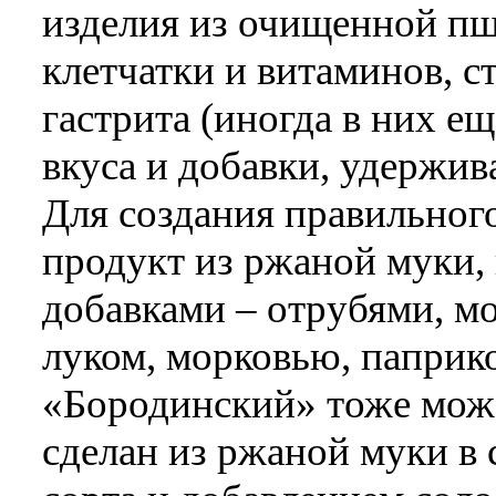
изделия из очищенной п
клетчатки и витаминов, 
гастрита (иногда в них е
вкуса и добавки, удержи
Для создания правильног
продукт из ржаной муки,
добавками – отрубями, м
луком, морковью, паприк
«Бородинский» тоже може
сделан из ржаной муки в