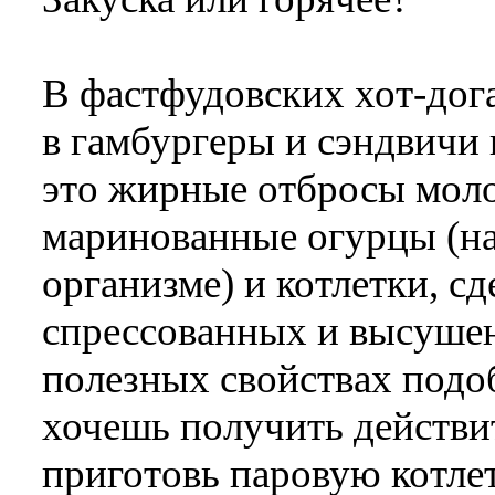
В фастфудовских хот-дога
в гамбургеры и сэндвичи 
это жирные отбросы моло
маринованные огурцы (на
организме) и котлетки, 
спрессованных и высушен
полезных свойствах подо
хочешь получить действи
приготовь паровую котлет