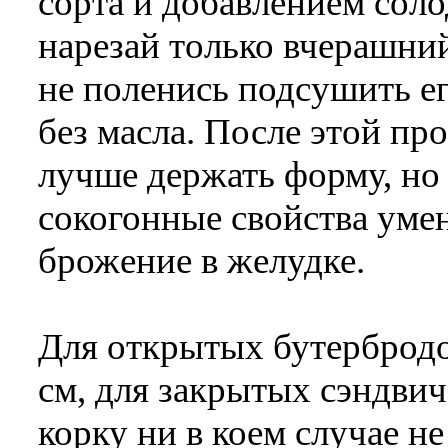
сорта и добавлением соло
нарезай только вчерашни
не поленись подсушить ег
без масла. После этой пр
лучше держать форму, но 
сокогонные свойства умен
брожение в желудке.
Для открытых бутербродо
см, для закрытых сэндвич
корку ни в коем случае не