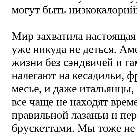
могут быть низкокалори
Мир захватила настоящая 
уже никуда не деться. А
жизни без сэндвичей и г
налегают на кесадильи, ф
месье, и даже итальянцы
все чаще не находят врем
правильной лазаньи и пе
брускеттами. Мы тоже не 