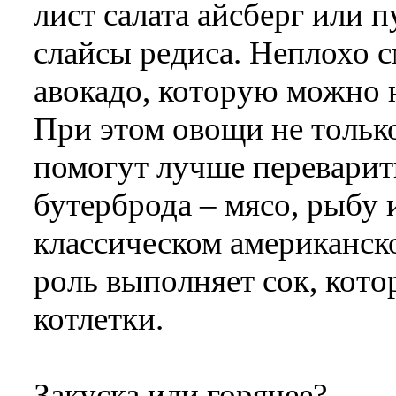
лист салата айсберг или п
слайсы редиса. Неплохо с
авокадо, которую можно н
При этом овощи не только
помогут лучше переварит
бутерброда – мясо, рыбу и
классическом американско
роль выполняет сок, кото
котлетки.
Закуска или горячее?