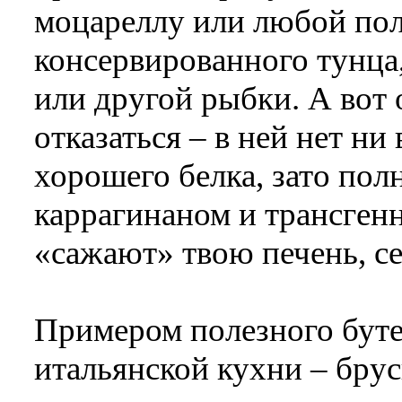
моцареллу или любой пол
консервированного тунца
или другой рыбки. А вот
отказаться – в ней нет ни
хорошего белка, зато полн
каррагинаном и трансген
«сажают» твою печень, се
Примером полезного буте
итальянской кухни – брус