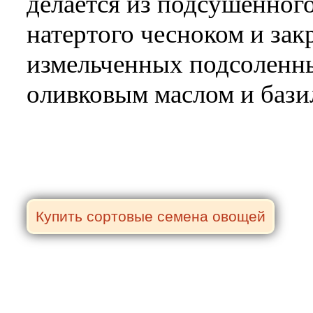
делается из подсушенного
натертого чесноком и зак
измельченных подсоленны
оливковым маслом и бази