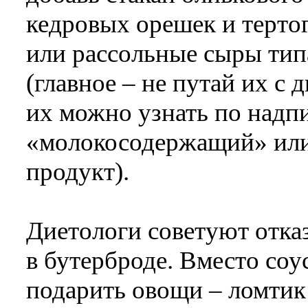
кедровых орешек и тертог
или рассольные сыры тип
(главное – не путай их с
их можно узнать по надпи
«молокосодержащий» или
продукт).
Диетологи советуют отка
в бутерброде. Вместо соу
подарить овощи – ломтик