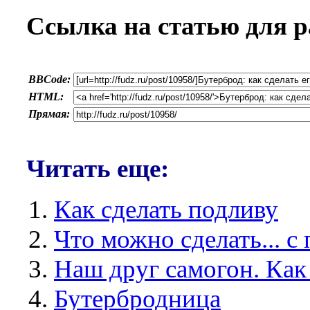
Ссылка на статью для р
BBCode:
HTML:
Прямая:
Читать еще:
Как сделать подливу
Что можно сделать... с
Наш друг самогон. Как 
Бутербродница