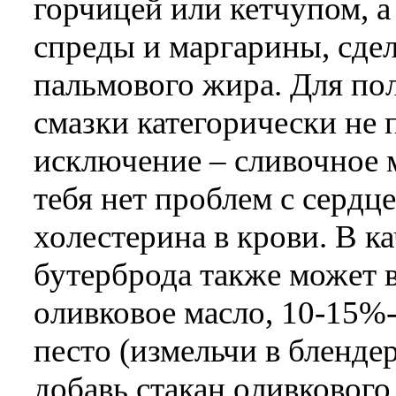
горчицей или кетчупом, 
спреды и маргарины, сде
пальмового жира. Для по
смазки категорически не 
исключение – сливочное м
тебя нет проблем с серд
холестерина в крови. В к
бутерброда также может 
оливковое масло, 10-15%-
песто (измельчи в бленде
добавь стакан оливкового