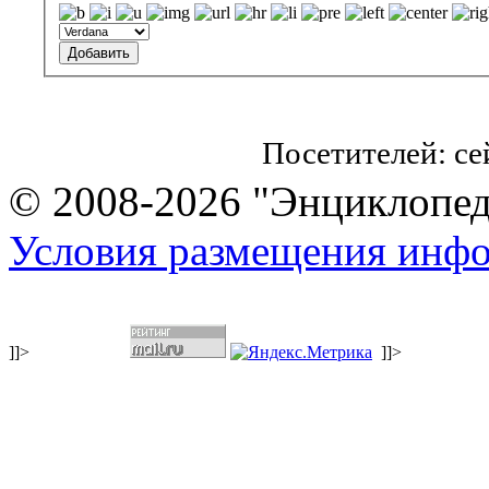
Посетителей: с
© 2008-2026 "Энциклопеди
Условия размещения инф
]]>
]]>