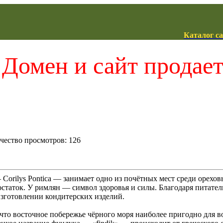
Каталог с
Домен и сайт продае
ичество просмотров: 126
Corilys Pontica — занимает одно из почётных мест среди орехов
остаток. У римлян — символ здоровья и силы. Благодаря пита
зготовлении кондитерских изделий.
что восточное побережье чёрного моря наиболее пригодно для во