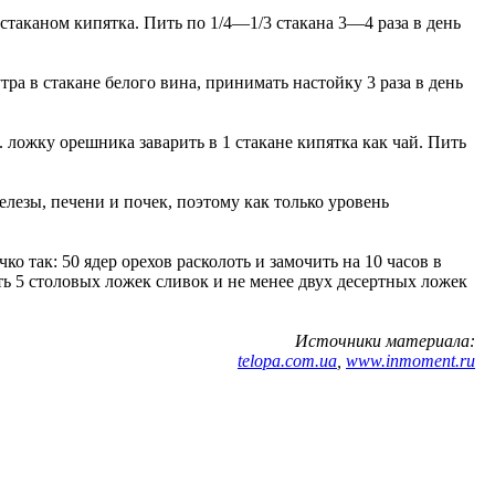
стаканом кипятка. Пить по 1/4—1/3 стакана 3—4 раза в день
ра в стакане белого вина, принимать настойку 3 раза в день
 ложку орешника заварить в 1 стакане кипятка как чай. Пить
лезы, печени и почек, поэтому как только уровень
 так: 50 ядер орехов расколоть и замочить на 10 часов в
ить 5 столовых ложек сливок и не менее двух десертных ложек
Источники материала:
telopa.com.ua
,
www.inmoment.ru