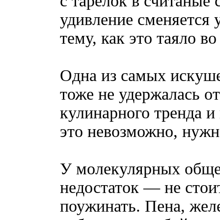
с тарелок в считаные
удивление сменяется 
тему, как это таяло во
Одна из самых искуш
тоже не удержалась от
кулинарного тренда и 
это невозможно, нужн
У молекулярных обще
недостаток — не стоит
поужинать. Пена, жел