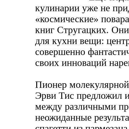
кулинарии уже не при
«космические» повара
книг Стругацких. Он
для кухни вещи: цент
совершенно фантастич
своих инноваций наре
Пионер молекулярной
Эрви Тис предложил и
между различными пр
неожиданные результат
спагетти из пармезана