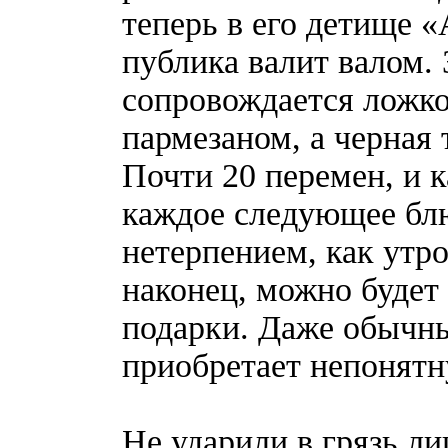
теперь в его детище 
публика валит валом. 
сопровождается ложк
пармезаном, а черная 
Почти 20 перемен, и 
каждое следующее бл
нетерпением, как утро 
наконец, можно будет 
подарки. Даже обычн
приобретает непонят
Не ударили в грязь л