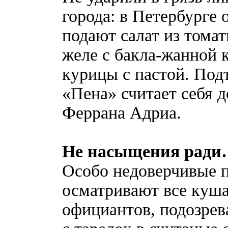
города: в Петербурге 
подают салат из томат
желе с бакла-жанной 
курицы с пастой. Под
«Пена» считает себя 
Феррана Адриа.
Не насыщения рад
Особо недоверчивые п
осматривают все куш
официантов, подозрев