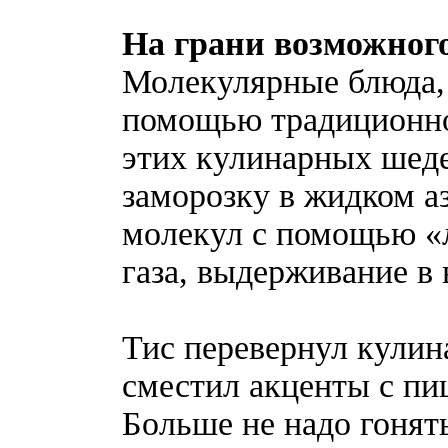
На грани возможног
Молекулярные блюда, 
помощью традиционно
этих кулинарных шед
заморозку в жидком а
молекул с помощью «л
газа, выдерживание в
Тис перевернул кулин
сместил акценты с пи
Больше не надо гонять