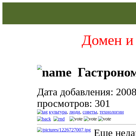
Домен и 
Гастроно
Дата добавления: 2008
просмотров: 301
культура
,
люди
,
советы
,
технологии
Еще недав