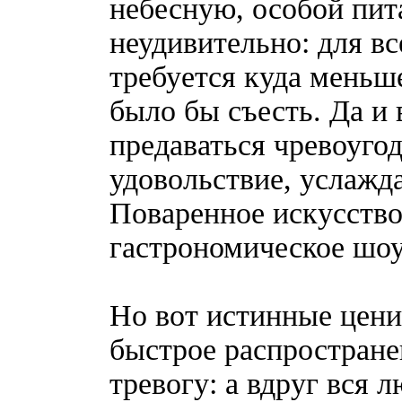
небесную, особой пит
неудивительно: для в
требуется куда меньш
было бы съесть. Да и
предаваться чревоугод
удовольствие, услажд
Поваренное искусств
гастрономическое шо
Но вот истинные ценит
быстрое распростране
тревогу: а вдруг вся 