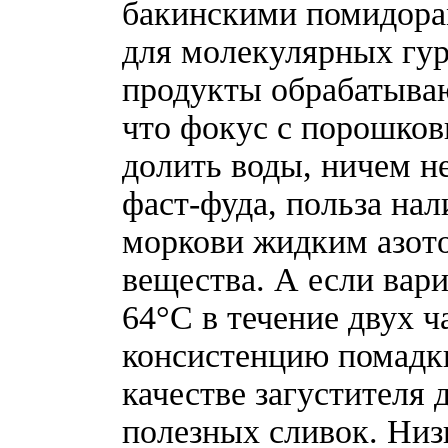
бакинскими помидора
для молекулярных гур
продукты обрабатываю
что фокус с порошков
долить воды, ничем н
фаст-фуда, польза нал
моркови жидким азото
вещества. А если вар
64°С в течение двух ч
консистенцию помадки
качестве загустителя 
полезных сливок. Низ