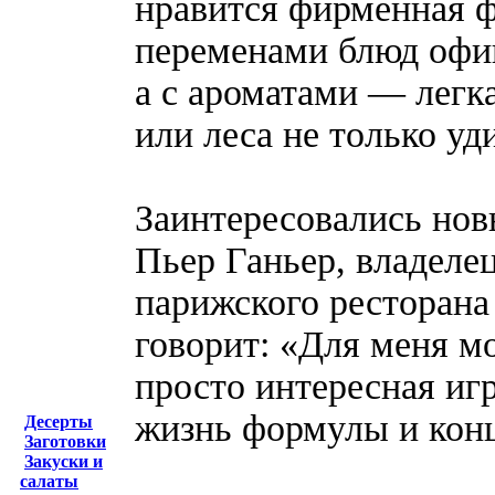
нравится фирменная 
переменами блюд офиц
а с ароматами — легк
или леса не только уд
Заинтересовались нов
Пьер Ганьер, владеле
парижского ресторана 
говорит: «Для меня м
просто интересная иг
жизнь формулы и кон
Десерты
Заготовки
Закуски и
салаты