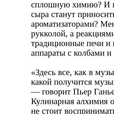
сплошную химию? И в
сыра станут приносит
ароматизаторами? Мен
рукколой, а реакциям
традиционные печи и
аппараты с колбами и
«Здесь все, как в музы
какой получится музык
— говорит Пьер Ганье
Кулинарная алхимия о
не стоит воспринимат