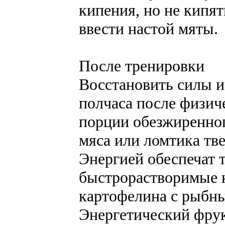
кипения, но не кипят
ввести настой мяты.
После тренировки
Восстановить силы и
полчаса после физи
порции обезжиренног
мяса или ломтика тве
Энергией обеспечат 
быстрорастворимые к
картофелина с рыбн
Энергетический фрук