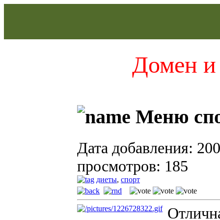
Домен и 
Меню спо
Дата добавления: 200
просмотров: 185
диеты
,
спорт
Отлична