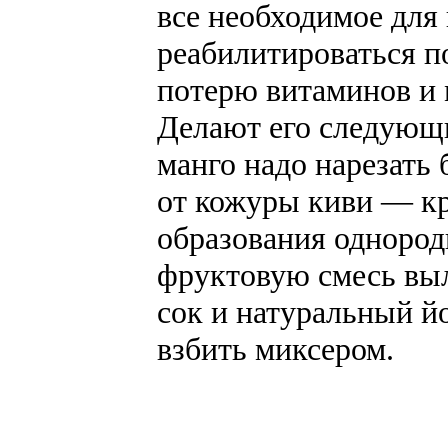
все необходимое для
реабилитироваться п
потерю витаминов и 
Делают его следующи
манго надо нарезать
от кожуры киви — к
образования одноро
фруктовую смесь вы
сок и натуральный йо
взбить миксером.