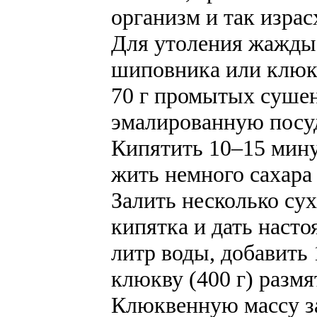
организм и так израс
Для утоления жажды 
шиповника или клюк
70 г промытых суше
эмалированную посуд
Кипятить 10–15 мину
жить немного сахара
Залить несколько су
кипятка и дать насто
литр воды, добавить
клюкву (400 г) разм
Клюквенную массу з