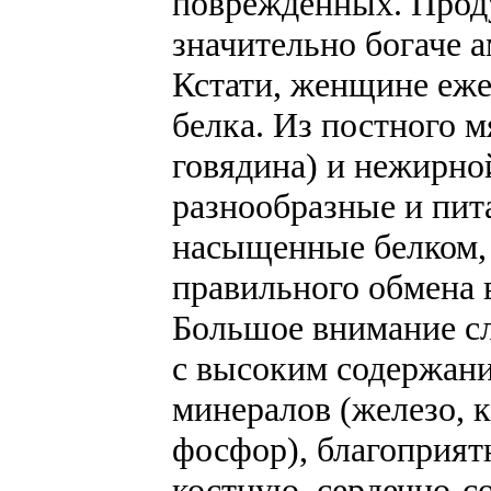
поврежденных. Прод
значительно богаче 
Кстати, женщине еже
белка. Из постного 
говядина) и нежирно
разнообразные и пит
насыщенные белком,
правильного обмена 
Большое внимание сл
с высоким содержани
минералов (железо, к
фосфор), благоприя
костную, сердечно-с