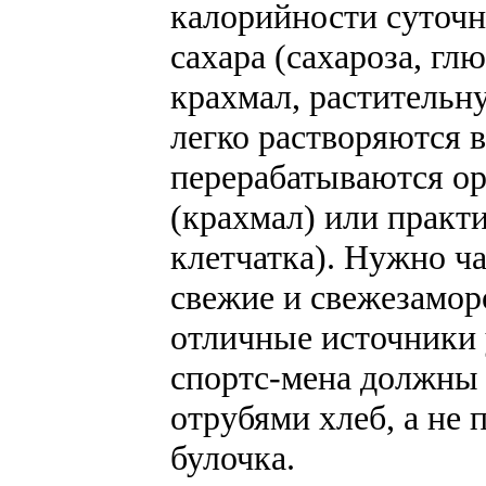
калорийности суточн
сахара (сахароза, гл
крахмал, растительн
легко растворяются в
перерабатываются о
(крахмал) или практ
клетчатка). Нужно ч
свежие и свежезамо
отличные источники
спортс-мена должны 
отрубями хлеб, а не
булочка.