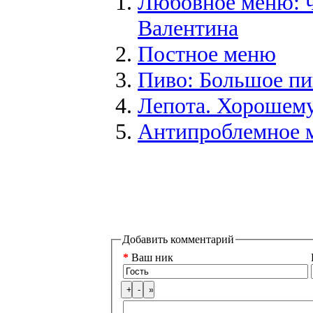
Любовное меню: ч
Валентина
Постное меню
Пиво: Большое п
Лепота. Хорошему
Антипроблемное 
Добавить комментарий
*
Ваш ник