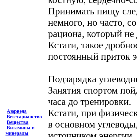
Принимать пищу след
немного, но часто, 
рациона, который не
Кстати, такое дробн
постоянный приток э
Подзарядка углевод
Занятия спортом пойд
часа до тренировки.
Кстати, при физичес
Аюрведа
Вегетарианство
в основном углеводы
Вещества
Витамины и
источником энергии.
минералы