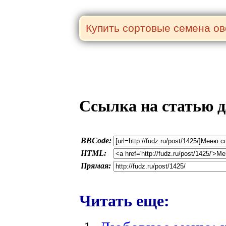
Ссылка на статью д
BBCode:
HTML:
Прямая:
Читать еще: