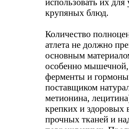
использовать их для
крупяных блюд.
Количество полноцен
атлета не должно пр
основным материалом
особенно мышечной,
ферменты и гормоны
поставщиком натура
метионина, лецитин
крепких и здоровых 
прочных тканей и н