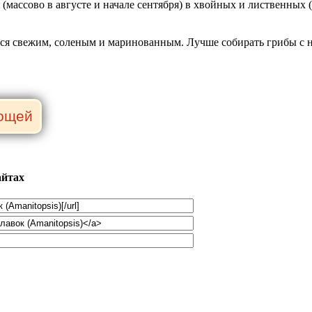
 (массово в августе и начале сентября) в хвойных и лиственных (
ется свежим, соленым и маринованным. Лучше собирать грибы с
айтах