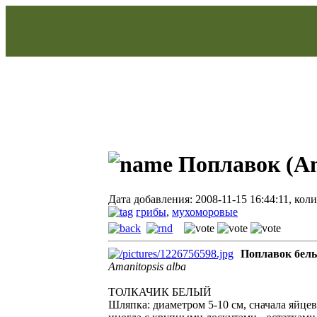
Поплавок (Am
Дата добавления: 2008-11-15 16:44:11, кол
грибы
,
мухоморовые
Поплавок бел
Amanitopsis alba
ТОЛКАЧИК БЕЛЫЙ
Шляпка: диаметром 5-10 см, сначала яйце