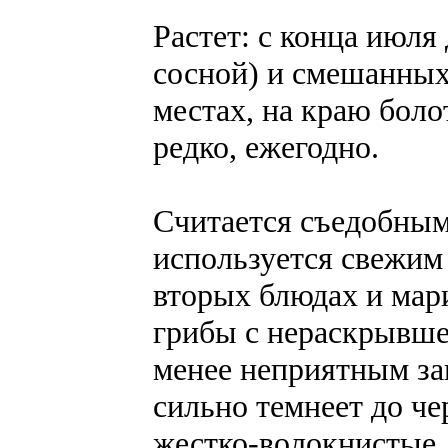
Растет: с конца июля
сосной) и смешанных 
местах, на краю боло
редко, ежегодно.
Считается съедобным
используется свежим 
вторых блюдах и ма
грибы с нераскрывше
менее неприятным за
сильно темнеет до ч
жестко-волокнистые, 