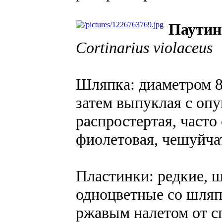
Паутин
Cortinarius violaceus
Шляпка: диаметром 8
затем выпуклая с оп
распростертая, часто
фиолетовая, чешуйча
Пластинки: редкие, 
одноцветные со шляп
ржавым налетом от с