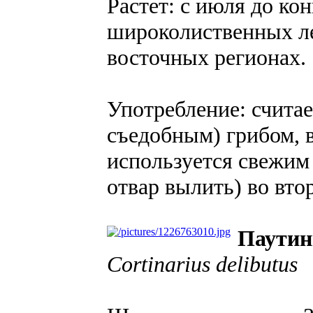
Растет: с июля до ко
широколиственных ле
восточных регионах.
Употребление: счита
съедобным) грибом, 
используется свежим 
отвар вылить) во вт
Паутин
Cortinarius delibutus