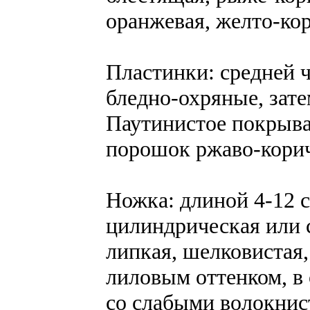
оранжевая, желто-кор
Пластинки: средней 
бледно-охряные, зате
Паутинистое покрыва
порошок ржаво-кори
Ножка: длиной 4-12 с
цилиндрическая или 
липкая, шелковистая,
лиловым оттенком, в
со слабыми волокнис