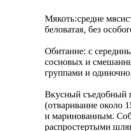
Мякоть:средне мясист
беловатая, без особог
Обитание: с середины
сосновых и смешанных
группами и одиночно,
Вкусный съедобный г
(отваривание около 1
и маринованным. Соб
распростертыми шля