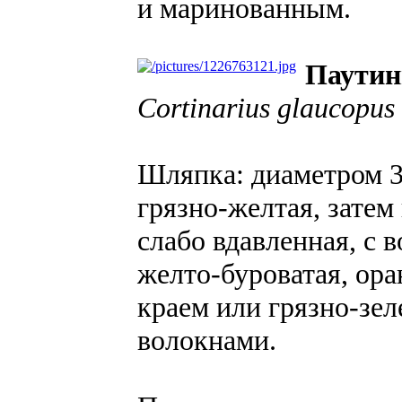
и маринованным.
Паутин
Cortinarius glaucopus
Шляпка: диаметром 3
грязно-желтая, затем
слабо вдавленная, с 
желто-буроватая, ор
краем или грязно-зел
волокнами.