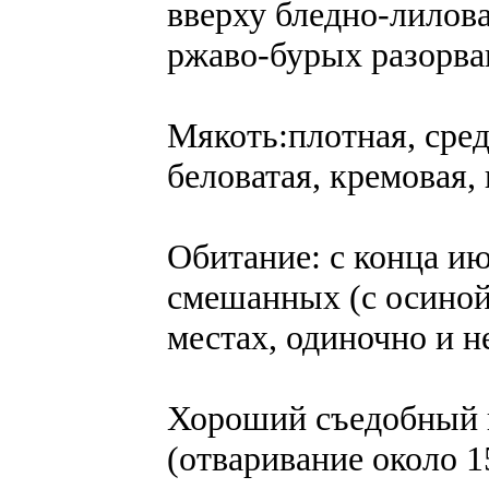
вверху бледно-лилова
ржаво-бурых разорва
Мякоть:плотная, сред
беловатая, кремовая,
Обитание: с конца ию
смешанных (с осиной
местах, одиночно и н
Хороший съедобный г
(отваривание около 1