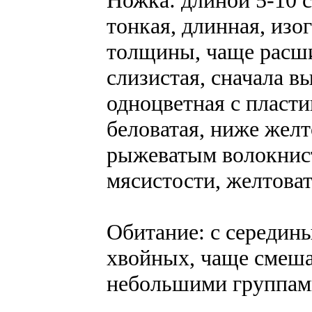
тонкая, длинная, изо
толщины, чаще расши
слизистая, сначала в
одноцветная с пласти
беловатая, ниже желт
рыжеватым волокнис
мясистости, желтоват
Обитание: с середины
хвойных, чаще смешан
небольшими группами 