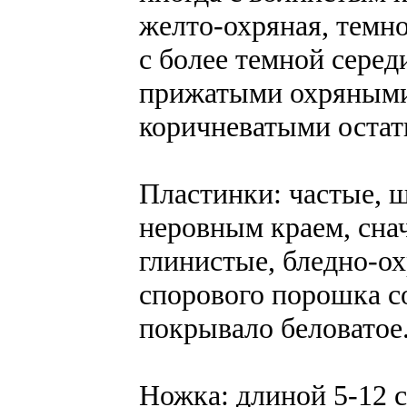
желто-охряная, темн
с более темной серед
прижатыми охряными
коричневатыми остат
Пластинки: частые, 
неровным краем, снач
глинистые, бледно-о
спорового порошка с
покрывало беловатое
Ножка: длиной 5-12 с