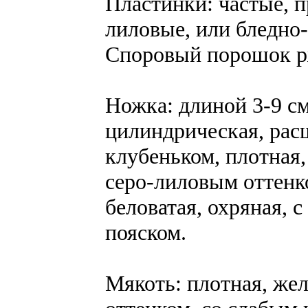
Пластинки: частые, 
лиловые, или бледно-
Споровый порошок р
Ножка: длиной 3-9 см
цилиндрическая, рас
клубеньком, плотная,
серо-лиловым оттенк
беловатая, охряная,
пояском.
Мякоть: плотная, жел