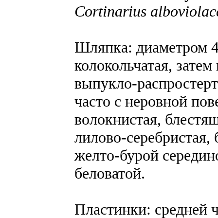
Cortinarius alboviolac
Шляпка: диаметром 4-
колокольчатая, затем
выпукло-распростерт
часто с неровной пов
волокнистая, блестящ
лилово-серебристая, 
желто-бурой середин
беловатой.
Пластинки: средней ч