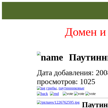
Домен и 
Паутинн
Дата добавления: 200
просмотров: 1025
грибы
,
паутинниковые
Паутин