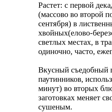
Растет: с первой дек
(массово во второй п
сентября) в лиственн
хвойных(елово-березо
светлых местах, в тра
одиночно, часто, еже
Вкусный съедобный г
паутинников, использ
минут) во вторых бл
заготовках меняет св
сушеным.