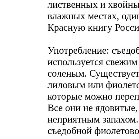
лиственных и хвойных
влажных местах, один
Красную книгу Росси
Употребление: съедоб
используется свежим 
соленым. Существует
лиловым или фиолето
которые можно переп
Все они не ядовитые
неприятным запахом.
съедобной фиолетово