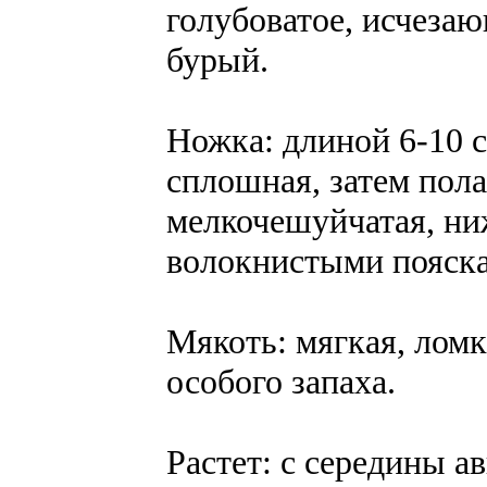
голубоватое, исчеза
бурый.
Ножка: длиной 6-10 с
сплошная, затем пола
мелкочешуйчатая, ни
волокнистыми пояск
Мякоть: мягкая, ломка
особого запаха.
Растет: с середины ав