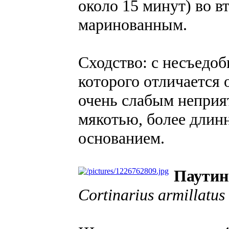
около 15 минут) во в
маринованным.
Сходство: с несъедо
которого отличается
очень слабым неприя
мякотью, более длин
основанием.
Паутин
Cortinarius armillatus