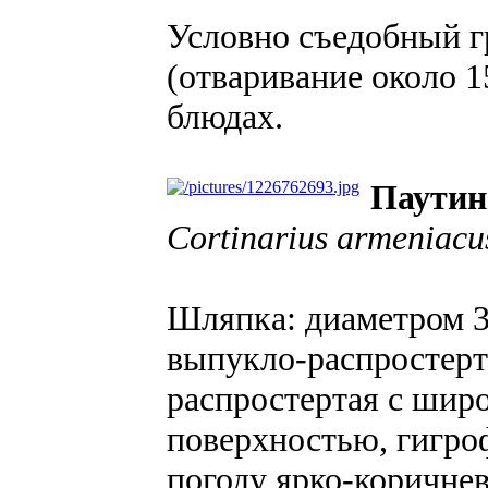
Условно съедобный г
(отваривание около 1
блюдах.
Паутин
Cortinarius armeniacu
Шляпка: диаметром 3-
выпукло-распростерт
распростертая с шир
поверхностью, гигро
погоду ярко-коричне