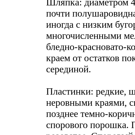
Шляпка: диаметром 4-
почти полушаровидна
иногда с низким буго
многочисленными ме
бледно-красновато-к
краем от остатков по
серединой.
Пластинки: редкие, 
неровными краями, с
позднее темно-корич
спорового порошка. 