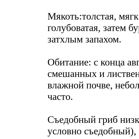
Мякоть:толстая, мягка
голубоватая, затем 
затхлым запахом.
Обитание: с конца ав
смешанных и лиственн
влажной почве, небо
часто.
Съедобный гриб низк
условно съедобный),