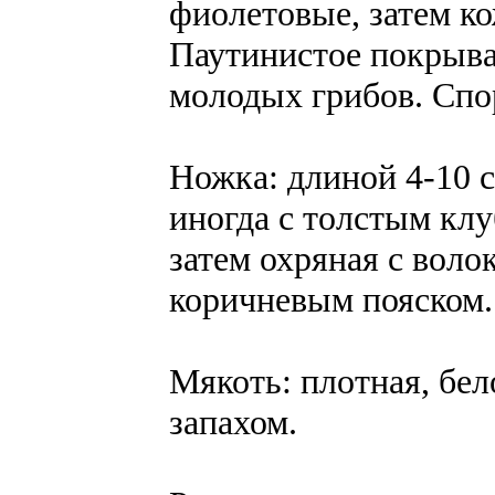
фиолетовые, затем к
Паутинистое покрыва
молодых грибов. Сп
Ножка: длиной 4-10 с
иногда с толстым клу
затем охряная с вол
коричневым пояском.
Мякоть: плотная, бел
запахом.