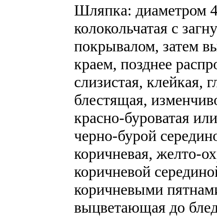
Шляпка: диаметром 4-
колокольчатая с загн
покрывалом, затем в
краем, позднее распр
слизистая, клейкая, г
блестящая, изменчив
красно-буроватая или
черно-бурой середин
коричневая, желто-ох
коричневой серединой
коричневыми пятнами
выцветающая до блед