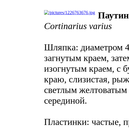
Паутин
Cortinarius varius
Шляпка: диаметром 4-
загнутым краем, зате
изогнутым краем, с 
краю, слизистая, рыж
светлым желтоватым 
серединой.
Пластинки: частые, п