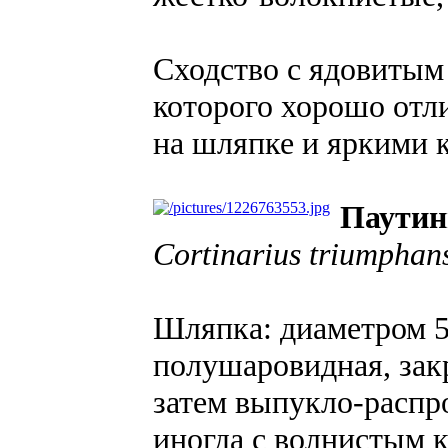
Сходство с ядовитым
которого хорошо отли
на шляпке и яркими 
Паутин
Cortinarius triumphan
Шляпка: диаметром 5-
полушаровидная, зак
затем выпукло-распро
иногда с волнистым к