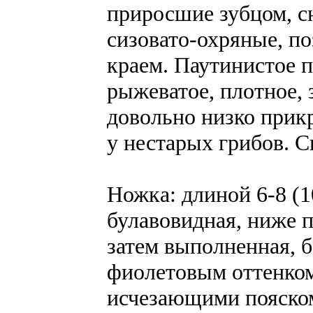
приросшие зубцом, сн
сизовато-охряные, п
краем. Паутинистое п
рыжеватое, плотное, 
довольно низко прик
у нестарых грибов. 
Ножка: длиной 6-8 (1
булавовидная, ниже п
затем выполненная, 
фиолетовым оттенком
исчезающими пояско