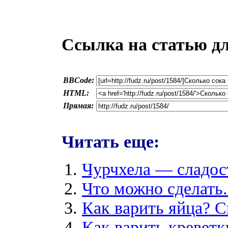
Ссылка на статью д
BBCode:
HTML:
Прямая:
Читать еще:
Чурчхела — сладост
Что можно сделать.
Как варить яйца? С
Как варить креветк