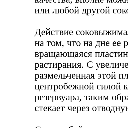
или любой другой со
Действие соковыжима
на том, что на дне ее
вращающаяся пластина
растирания. С увелич
размельченная этой п
центробежной силой к
резервуара, таким обр
стекает через отводну