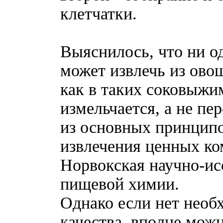
клетчатки.
Выяснилось, что ни о
может извлечь из ово
как в таких соковыжи
измельчается, а не пе
из основных принцип
извлечения ценных ко
Норвокская научно-ис
пищевой химии.
Однако если нет необ
качества, вполне мож