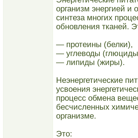
организм энергией и
синтеза многих проце
обновления тканей. Э
— протеины (белки),
— углеводы (глюциды
— липиды (жиры).
Неэнергетические пи
усвоения энергетичес
процесс обмена вещес
бесчисленных химиче
организме.
Это: