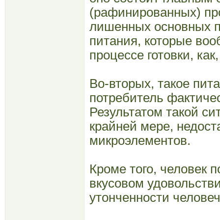
(рафинированных) прод
лишенных основных п
питания, которые воо
процессе готовки, как
Во-вторых, такое пит
потребитель фактичес
Результатом такой си
крайней мере, недост
микроэлементов.
Кроме того, человек п
вкусовом удовольстви
утонченности челове