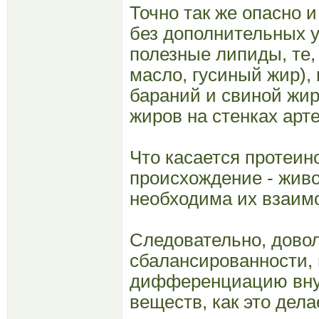
Точно так же опасно 
без дополнительных у
полезные липиды, те,
масло, гусиный жир),
бараний и свиной жир
жиров на стенках арт
Что касается протеино
происхождение - живо
необходима их взаим
Следовательно, довол
сбалансированности,
дифференциацию внут
веществ, как это дела