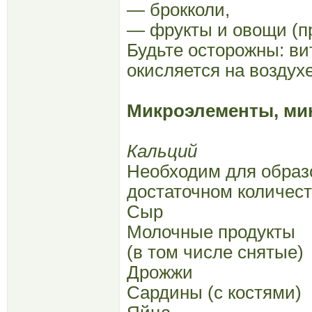
— брокколи,
— фрукты и овощи (п
Будьте осторожны: ви
окисляется на воздух
Микроэлементы, ми
Кальций
Необходим для образо
достаточном количест
Сыр
Молочные продукты
(в том числе снятые)
Дрожжи
Сардины (с костями)