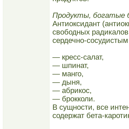
Продукты, богатые б
Антиоксидант (антио
свободных радикалов
сердечно-сосудистым 
— кресс-салат,
— шпинат,
— манго,
— дыня,
— абрикос,
— брокколи.
В сущности, все инт
содержат бета-кароти