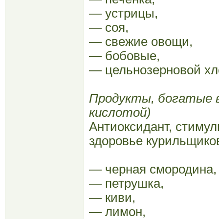
— устрицы,
— соя,
— свежие овощи,
— бобовые,
— цельнозерновой хле
Продукты, богатые в
кислотой)
Антиоксидант, стиму
здоровье курильщико
— черная смородина,
— петрушка,
— киви,
— лимон,