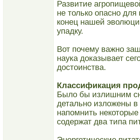
Развитие агропищево
не только опасно для
конец нашей эволюци
упадку.
Вот почему важно защ
наука доказывает сег
достоинства.
Классификация про
Было бы излишним сно
детально изложены в 
напомнить некоторые
содержат два типа пи
Энергетические питат