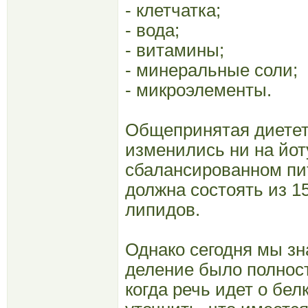
- клетчатка;
- вода;
- витамины;
- минеральные соли;
- микроэлементы.
Общепринятая диетет
изменились ни на йоту
сбалансированном пит
должна состоять из 1
липидов.
Однако сегодня мы зн
деление было полнос
когда речь идет о бел