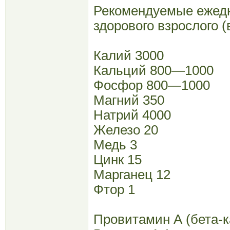
Рекомендуемые ежедн
здорового взрослого (в
Калий 3000
Кальций 800—1000
Фосфор 800—1000
Магний 350
Натрий 4000
Железо 20
Медь 3
Цинк 15
Марганец 12
Фтор 1
Провитамин А (бета-к