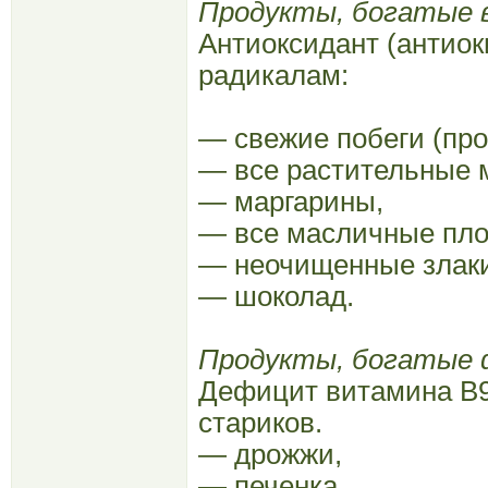
Продукты, богатые 
Антиоксидант (антио
радикалам:
— свежие побеги (пр
— все растительные 
— маргарины,
— все масличные пло
— неочищенные злаки
— шоколад.
Продукты, богатые ф
Дефицит витамина В9
стариков.
— дрожжи,
— печенка,