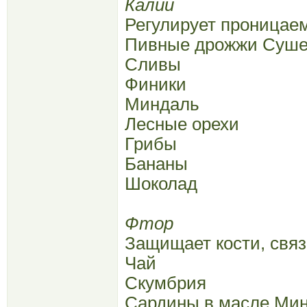
Калий
Регулирует проницаем
Пивные дрожжи Суше
Сливы
Финики
Миндаль
Лесные орехи
Грибы
Бананы
Шоколад
Фтор
Защищает кости, связ
Чай
Скумбрия
Сардины в масле Мин