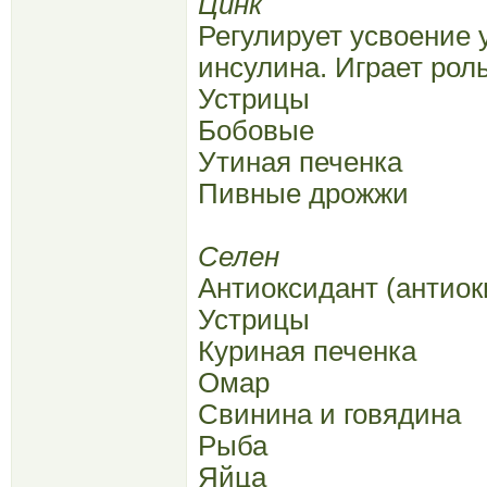
Цинк
Регулирует усвоение 
инсулина. Играет рол
Устрицы
Бобовые
Утиная печенка
Пивные дрожжи
Селен
Антиоксидант (антиок
Устрицы
Куриная печенка
Омар
Свинина и говядина
Рыба
Яйца