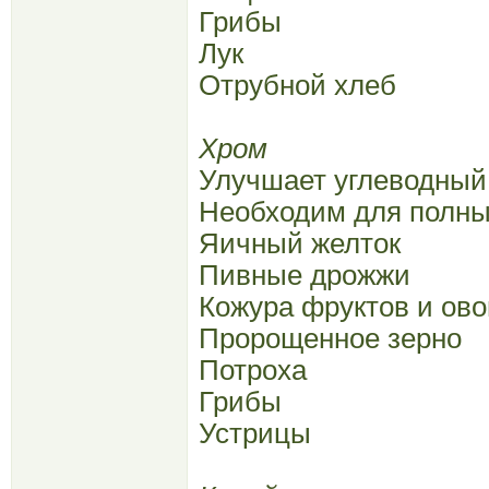
Грибы
Лук
Отрубной хлеб
Хром
Улучшает углеводный 
Необходим для полны
Яичный желток
Пивные дрожжи
Кожура фруктов и ов
Пророщенное зерно
Потроха
Грибы
Устрицы