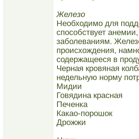
Железо
Необходимо для подд
способствует анемии
заболеваниям. Железо
происхождения, намн
содержащееся в прод
Черная кровяная колба
недельную норму пот
Мидии
Говядина красная
Печенка
Какао-порошок
Дрожжи