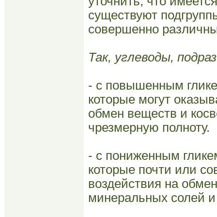
уточнить, что имеется
существуют подгрупп
совершенно различны
Так, углеводы, подра
- с повышенным глике
которые могут оказыв
обмен веществ и кос
чрезмерную полноту.
- с пониженным глике
которые почти или со
воздействия на обмен
минеральных солей и