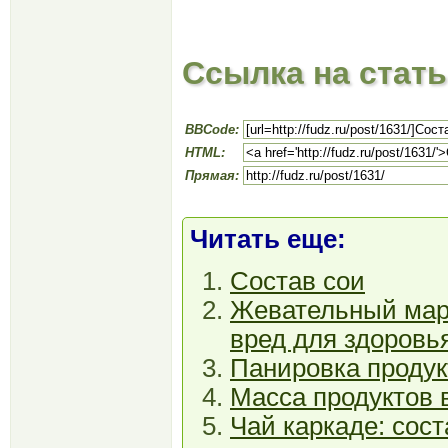
Ссылка на стат
BBCode:
HTML:
Прямая:
Читать еще:
Состав сои
Жевательный марм
вред для здоровь
Панировка продукт
Масса продуктов 
Чай каркаде: сост