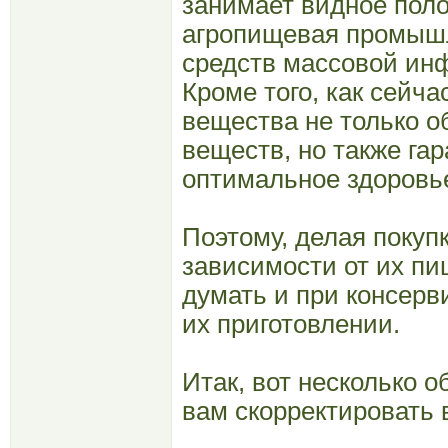
занимает видное поло
агропищевая промышл
средств массовой ин
Кроме того, как сейч
вещества не только 
веществ, но также га
оптимальное здоровь
Поэтому, делая покуп
зависимости от их пи
думать и при консерв
их приготовлении.
Итак, вот несколько 
вам скорректировать 