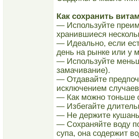
Как сохранить вита
— Используйте преим
хранившиеся нескольк
— Идеально, если ес
день на рынке или у м
— Используйте меньш
замачивание).
— Отдавайте предпоч
исключением случаев
— Как можно тоньше 
— Избегайте длитель
— Не держите кушань
— Сохраняйте воду п
супа, она содержит 