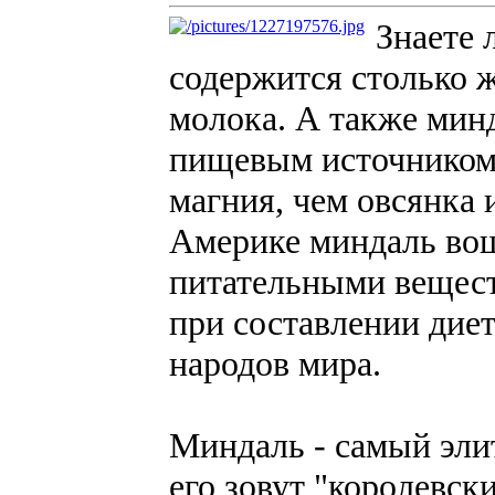
Знаете 
содержится столько ж
молока. А также мин
пищевым источником
магния, чем овсянка
Америке миндаль вош
питательными вещест
при составлении дие
народов мира.
Миндаль - самый эли
его зовут "королевс