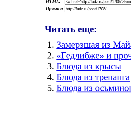
HTML:
Прямая:
Читать еще:
Замерзшая из Май
«Гедлибже» и про
Блюда из крысы
Блюда из трепанга
Блюда из осьмино