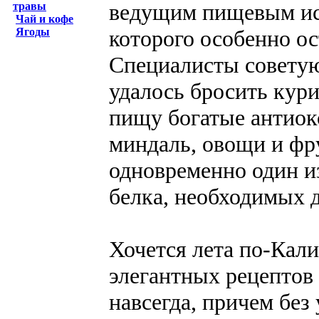
ведущим пищевым ист
травы
Чай и кофе
которого особенно о
Ягоды
Специалисты советую
удалось бросить кури
пищу богатые антиок
миндаль, овощи и фр
одновременно один и
белка, необходимых д
Хочется лета по-Кал
элегантных рецептов 
навсегда, причем без