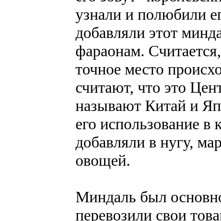
узнали и полюбили е
добавляли этот минда
фараонам. Считается,
точное место происх
считают, что это Цен
называют Китай и Яп
его использование в 
добавляли в нугу, ма
овощей.
Миндаль был основно
перевозили свои тов