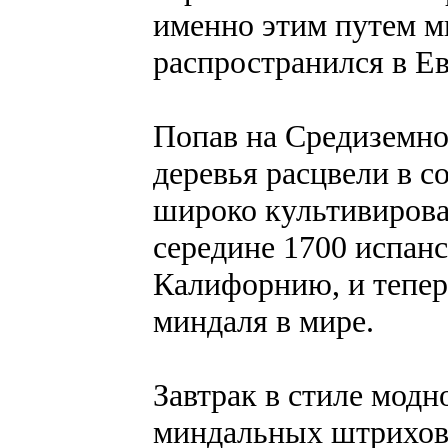
именно этим путем м
распространился в Ев
Попав на Средиземн
деревья расцвели в с
широко культивирова
середине 1700 испан
Калифорнию, и тепер
миндаля в мире.
Завтрак в стиле модн
миндальных штрихов 