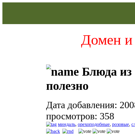
Домен и 
Блюда из 
полезно
Дата добавления: 200
просмотров: 358
миндаль
,
орехоподобные
,
розовые
,
с