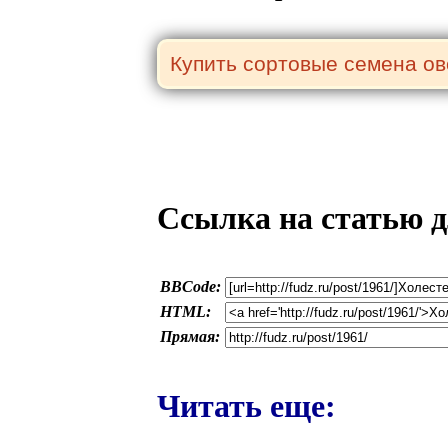
Ссылка на статью д
BBCode:
HTML:
Прямая:
Читать еще: