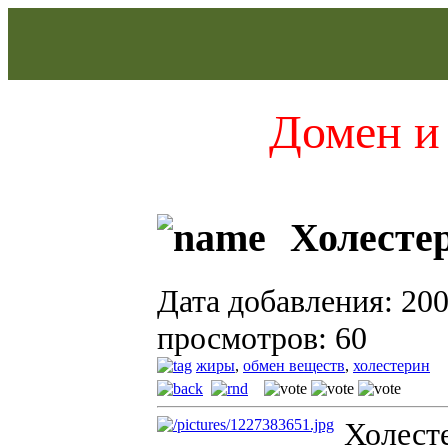
Домен и 
Холесте
Дата добавления: 200
просмотров: 60
жиры
,
обмен веществ
,
холестерин
Холест