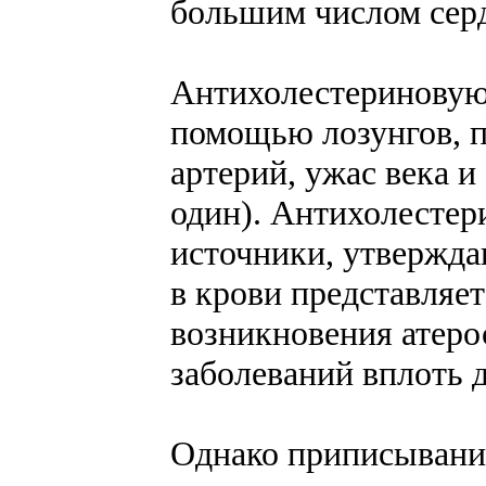
большим числом серд
Антихолестериновую 
помощью лозунгов, 
артерий, ужас века 
один). Антихолестер
источники, утвержда
в крови представляе
возникновения атеро
заболеваний вплоть 
Однако приписывание