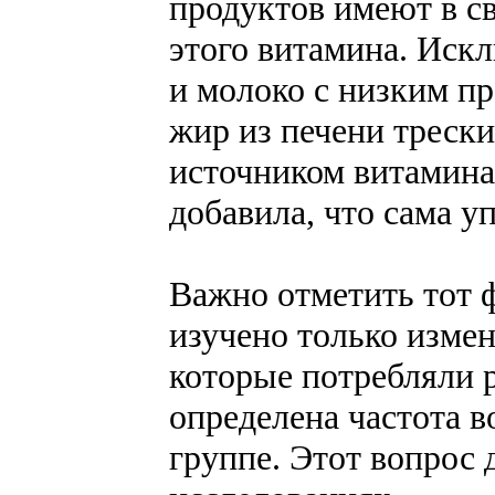
продуктов имеют в с
этого витамина. Иск
и молоко с низким п
жир из печени трески
источником витамина
добавила, что сама у
Важно отметить тот ф
изучено только изме
которые потребляли р
определена частота в
группе. Этот вопрос