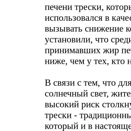
печени трески, котор
использовался в каче
вызывать снижение к
установили, что сред
принимавших жир пече
ниже, чем у тех, кто
В связи с тем, что д
солнечный свет, жит
высокий риск столкн
трески - традиционн
который и в настоящ