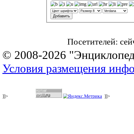
Посетителей: се
© 2008-2026 "Энциклопеди
Условия размещения инф
]]>
]]>