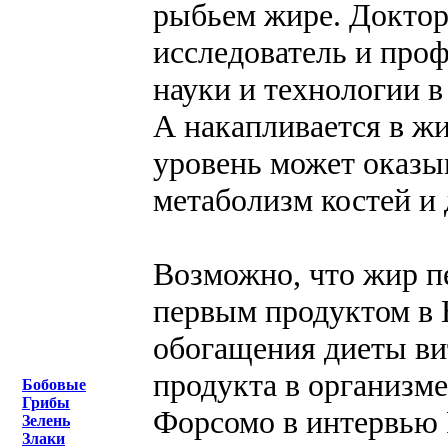
рыбьем жире. Докто
исследователь и про
науки и технологии в
А накапливается в ж
уровень может оказы
метаболизм костей и
Возможно, что жир п
первым продуктом в 
обогащения диеты ви
продукта в организм
Бобовые
Грибы
Форсомо в интервью 
Зелень
Злаки