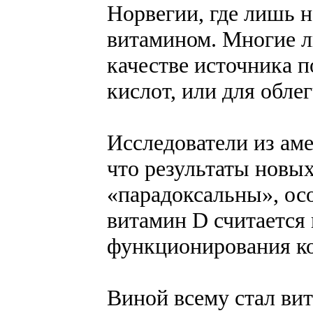
Норвегии, где лишь 
витамином. Многие л
качестве источника 
кислот, или для обле
Исследователи из ам
что результаты новы
«парадоксальны», осо
витамин D считается
функционирования ко
Виной всему стал ви