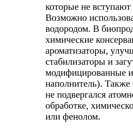
которые не вступают
Возможно использова
водородом. В биопро
химические консерва
ароматизаторы, улуч
стабилизаторы и загу
модифицированные ин
наполнитель). Также
не подвергался атом
обработке, химическ
или фенолом.