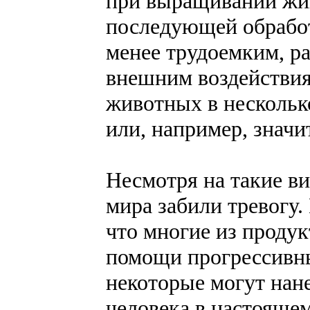
при выращивании жив
последующей обработ
менее трудоемким, р
внешним воздействи
животных в несколько
или, например, значи
Несмотря на такие в
мира забили тревогу
что многие из проду
помощи прогрессивны
некоторые могут нан
человека в настоящем