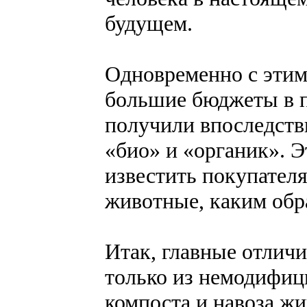
будущем.
Одновременно с этим
большие бюджеты в п
получили впоследст
«био» и «органик». 
известить покупателя
животные, каким обр
Итак, главные отлич
только из немодифиц
компоста и навоза жи