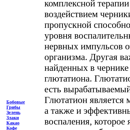
комплексной терапии 
воздействием черник
пропускной способно
уровня воспалительн
нервных импульсов о
организма. Другая в
найденных в чернике 
глютатиона. Глютати
есть вырабатываемый
Глютатион является 
Бобовые
Грибы
а также и эффективн
Зелень
Злаки
воспаления, которое
Какао
Кофе