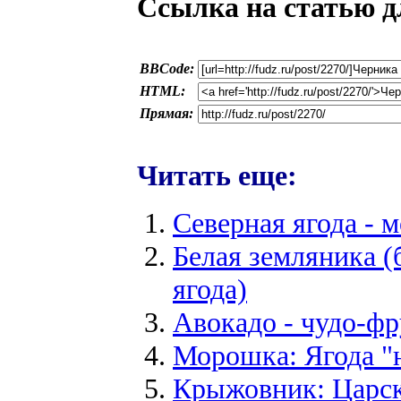
Ссылка на статью д
BBCode:
HTML:
Прямая:
Читать еще:
Северная ягода - 
Белая земляника (
ягода)
Авокадо - чудо-фр
Морошка: Ягода "
Крыжовник: Царск