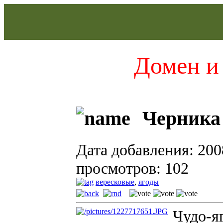
Домен и 
Черника 
Дата добавления: 200
просмотров: 102
вересковые
,
ягоды
Чудо-я