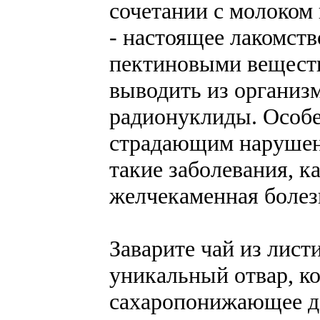
сочетании с молоком
- настоящее лакомств
пектиновыми вещест
выводить из организ
радионуклиды. Особе
страдающим нарушен
такие заболевания, ка
желчекаменная болез
Заварите чай из лист
уникальный отвар, к
сахаропонижающее де