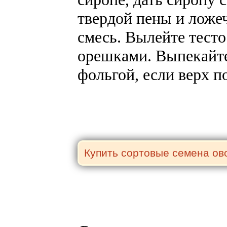
твердой пены и ложеч
смесь. Вылейте тест
орешками. Выпекайте
фольгой, если верх п