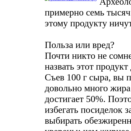
Археоло
примерно семь тысяч 
этому продукту ничут
Польза или вред?
Почти никто не сомне
назвать этот продукт
Съев 100 г сыра, вы 
довольно много жира
достигает 50%. Поэто
избегать посиделок з
выбирать обезжиренн