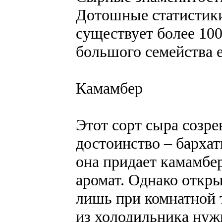
Дотошные статистики
существует более 100
большого семейства е
Камамбер
Этот сорт сыра созрев
достоинство – бархат
она придает камамбе
аромат. Однако откр
лишь при комнатной 
из холодильника нужн