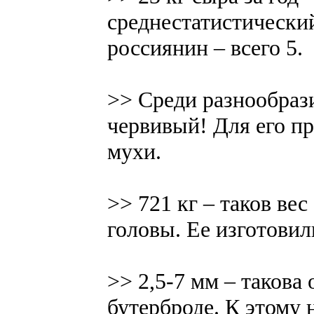
среднестатистический
россиянин – всего 5.
>> Среди разнообраз
червивый! Для его п
мухи.
>> 721 кг – таков ве
головы. Ее изготовил
>> 2,5-7 мм – такова
бутерброде. К этому