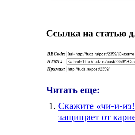
Ссылка на статью д
BBCode:
HTML:
Прямая:
Читать еще:
Скажите «чи-и-из!
защищает от кари