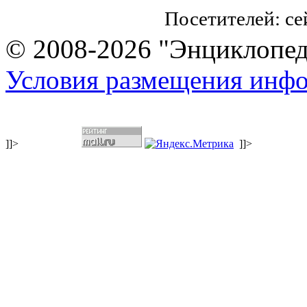
Посетителей: с
© 2008-2026 "Энциклопеди
Условия размещения инф
]]>
]]>