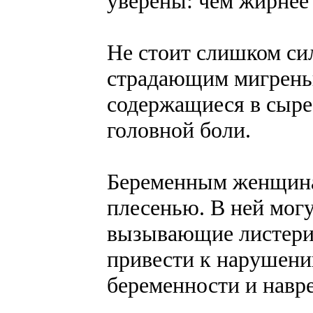
уверены: чем жирнее 
Не стоит слишком сил
страдающим мигренью
содержащиеся в сыре
головной боли.
Беременным женщина
плесенью. В ней могу
вызывающие листерио
привести к нарушени
беременности и навре