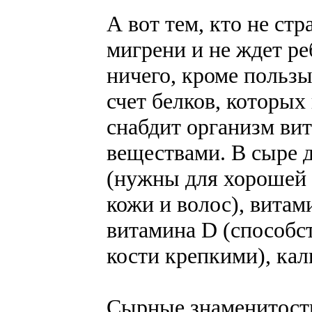
А вот тем, кто не стр
мигрени и не ждет ре
ничего, кроме пользы
счет белков, которых
снабдит организм ви
веществами. В сыре 
(нужны для хорошей 
кожи и волос), витам
витамина D (способс
кости крепкими), кал
Сырные знаменитост