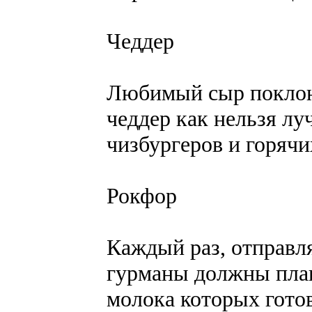
Чеддер
Любимый сыр поклонн
чеддер как нельзя лу
чизбургеров и горячи
Рокфор
Каждый раз, отправля
гурманы должны плак
молока которых гото