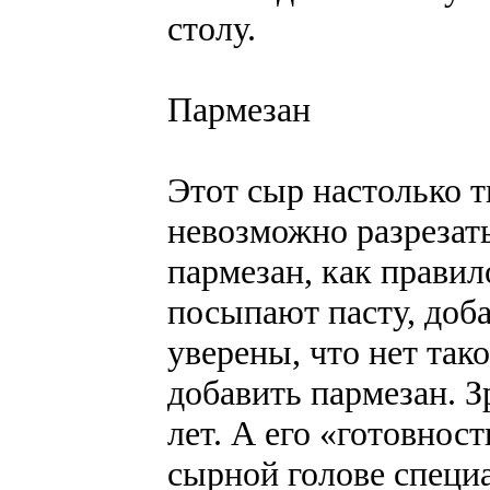
столу.
Пармезан
Этот сыр настолько т
невозможно разрезат
пармезан, как прави
посыпают пасту, доба
уверены, что нет так
добавить пармезан. З
лет. А его «готовнос
сырной голове специ