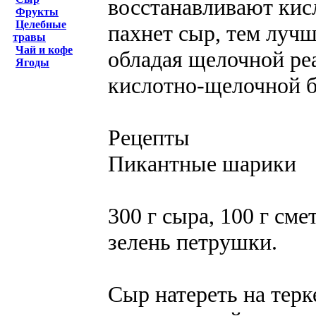
восстанавливают кис
Фрукты
Целебные
пахнет сыр, тем лучш
травы
Чай и кофе
обладая щелочной ре
Ягоды
кислотно-щелочной ба
Рецепты
Пикантные шарики
300 г сыра, 100 г сме
зелень петрушки.
Сыр натереть на терке