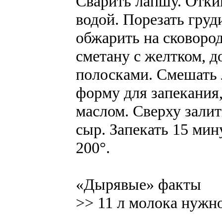
Сварить лапшу. Отки
водой. Порезать груд
обжарить на сковоро
сметану с желтком, д
полосками. Смешать 
форму для запекания
маслом. Сверху зали
сыр. Запекать 15 мин
200°.
«Дырявые» факты
>> 11 л молока нужно