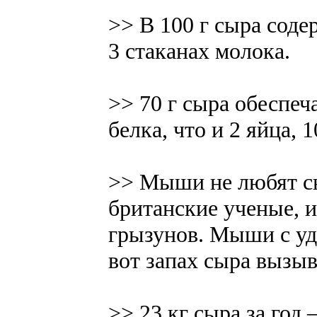
>> В 100 г сыра соде
3 стаканах молока.
>> 70 г сыра обеспеч
белка, что и 2 яйца, 
>> Мыши не любят с
британские ученые, 
грызунов. Мыши с уд
вот запах сыра вызыв
>> 23 кг сыра за год 