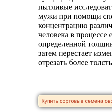
пытливые исследоват
мужи при помощи спе
концентрацию различ
человека в процессе 
определенной толщин
затем перестает измен
отрезать более толст