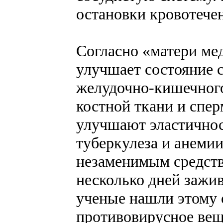
остановки кровотече
Согласно «матери ме
улучшает состояние 
желудочно-кишечного 
костной ткани и спе
улучшают эластичнос
туберкулеза и анемии
незаменимым средств
несколько дней зажив
ученые нашли этому 
противовирусное вещ