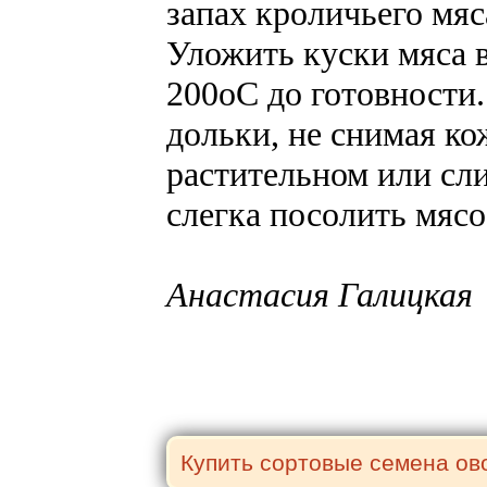
запах кроличьего мяс
Уложить куски мяса в
200оС до готовности.
дольки, не снимая ко
растительном или сли
слегка посолить мясо
Анастасия Галицкая