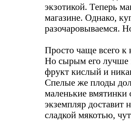
экзотикой. Теперь ма
магазине. Однако, ку
разочаровываемся. Но
Просто чаще всего к 
Но сырым его лучше н
фрукт кислый и никак
Спелые же плоды до
маленькие вмятинки 
экземпляр доставит 
сладкой мякотью, чут