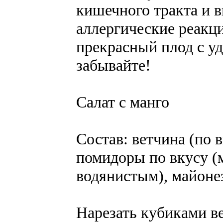
кишечного тракта и в
аллергические реакц
прекрасный плод с уд
забывайте!
Салат с манго
Состав: ветчина (по в
помидоры по вкусу (м
водянистым), майонез
Нарезать кубиками ве