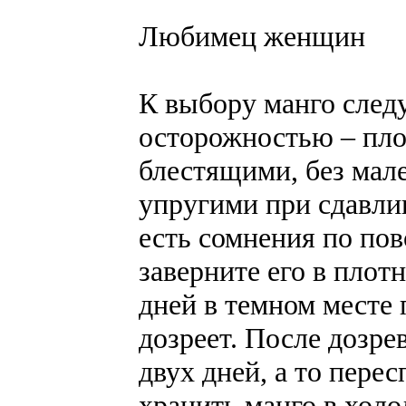
Любимец женщин
К выбору манго след
осторожностью – пл
блестящими, без ма
упругими при сдавли
есть сомнения по пов
заверните его в плот
дней в темном месте 
дозреет. После дозре
двух дней, а то перес
хранить манго в холо