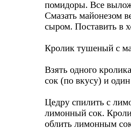
помидоры. Все вылож
Смазать майонезом в
сыром. Поставить в х
Кролик тушеный с м
Взять одного кролик
сок (по вкусу) и один
Цедру спилить с лимо
лимонный сок. Кроли
облить лимонным сок