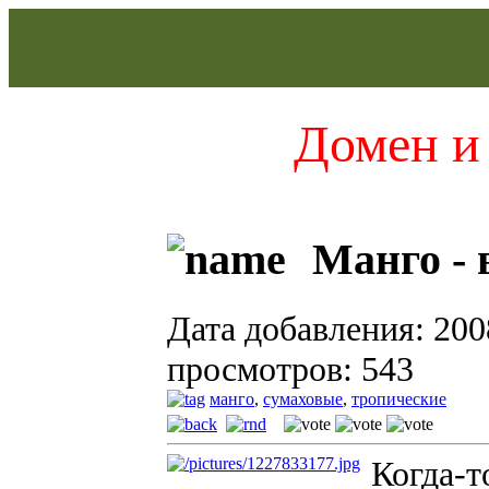
Домен и 
Манго -
Дата добавления: 200
просмотров: 543
манго
,
сумаховые
,
тропические
Когда-т