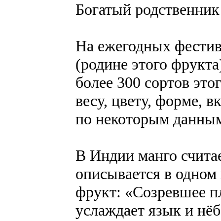
Богатый родственник
На ежегодных фестив
(родине этого фрукта
более 300 сортов это
весу, цвету, форме, в
по некоторым данным,
В Индии манго считае
описывается в одном 
фрукт: «Созревшее пл
услаждает язык и нёб