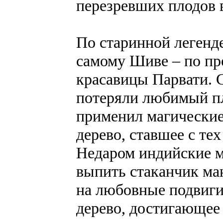
перезревших плодов 
По старинной легенде
самому Шиве – по пр
красавицы Парвати. 
потеряли любимый пло
применил магические
дерево, ставшее с те
Недаром индийские 
выпить стаканчик ман
на любовные подвиги.
дерево, достигающее 