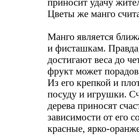
приносит удачу жител
Цветы же манго счит
Манго является бли
и фисташкам. Правда,
достигают веса до че
фрукт может порадов
Из его крепкой и пло
посуду и игрушки. Сч
дерева приносят счас
зависимости от его с
красные, ярко-оранже