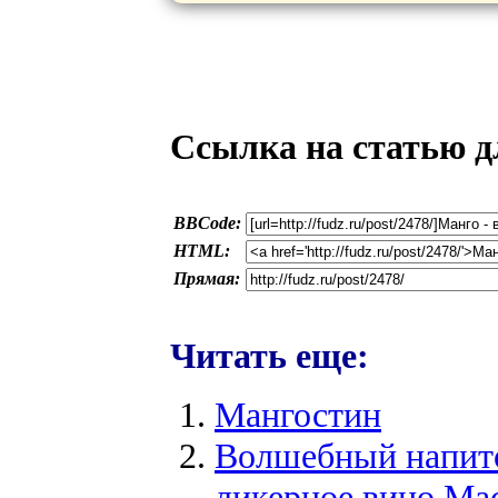
Ссылка на статью д
BBCode:
HTML:
Прямая:
Читать еще:
Мангостин
Волшебный напито
ликерное вино Mac