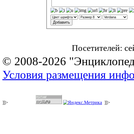
Посетителей: с
© 2008-2026 "Энциклопеди
Условия размещения инф
]]>
]]>