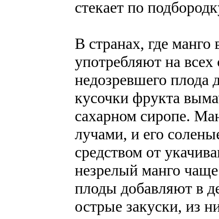
стекает по подбород
В странах, где манго
употребляют на всех 
недозревшего плода 
кусочки фрукта вымач
сахарном сиропе. М
лучами, и его солен
средством от укачива
незрелый манго чаще
плоды добавляют в д
острые закуски, из н