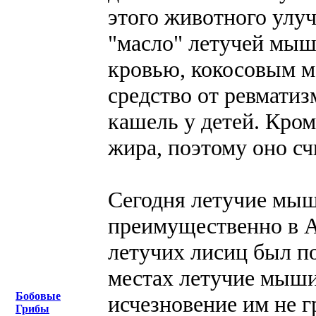
этого животного улуч
"масло" летучей мыш
кровью, кокосовым м
средство от ревматиз
кашель у детей. Кром
жира, поэтому оно сч
Сегодня летучие мыш
преимущественно в А
летучих лисиц был п
местах летучие мыши
Бобовые
исчезновение им не г
Грибы