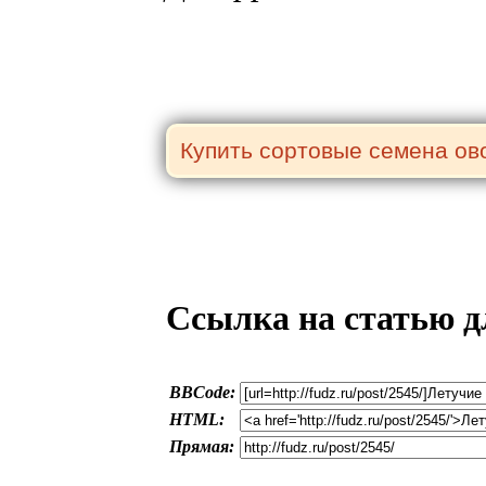
Ссылка на статью д
BBCode:
HTML:
Прямая: