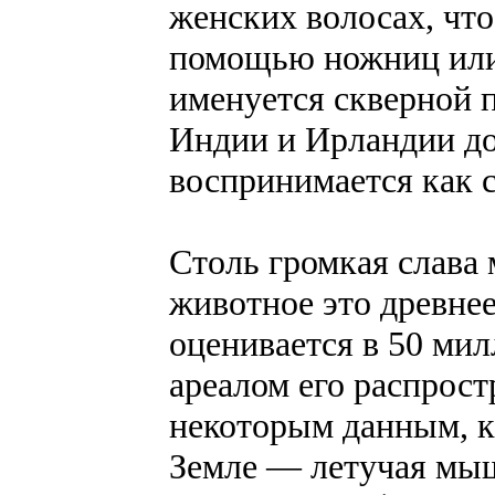
женских волосах, что
помощью ножниц или 
именуется скверной п
Индии и Ирландии д
воспринимается как 
Столь громкая слава 
животное это древне
оценивается в 50 ми
ареалом его распрос
некоторым данным, к
Земле — летучая мыш