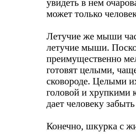
увидеть в нем очаров
может только челове
Летучие же мыши час
летучие мыши. Поск
преимущественно мел
готовят целыми, чаще
сковороде. Целыми их
головой и хрупкими 
дает человеку забыть 
Конечно, шкурка с жи