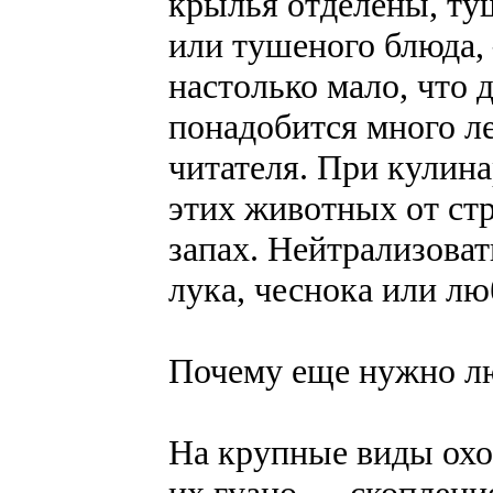
крылья отделены, туш
или тушеного блюда,
настолько мало, что
понадобится много л
читателя. При кулин
этих животных от ст
запах. Нейтрализоват
лука, чеснока или л
Почему еще нужно л
На крупные виды охо
их гуано — скоплени