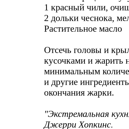
1 красный чили, очи
2 дольки чеснока, ме
Растительное масло
Отсечь головы и кры
кусочками и жарить н
минимальным количес
и другие ингредиент
окончания жарки.
"Экстремальная кухн
Джерри Хопкинс.