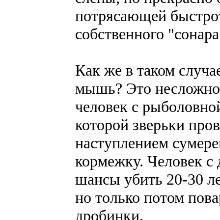
потрясающей быстрот
собственного "сонара
Как же в таком случа
мышь? Это несложно.
человек с рыболовной
которой зверьки пров
наступлением сумере
кормежку. Человек с 
шансы убить 20-30 
но только потом пова
дробинки.