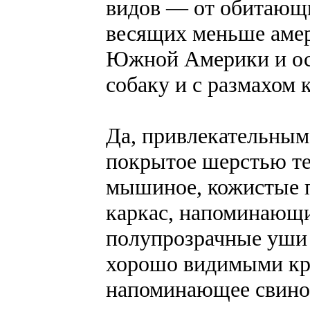
видов — от обитающи
весящих меньше амер
Южной Америки и ост
собаку и с размахом 
Да, привлекательным
покрытое шерстью те
мышиное, кожистые п
каркас, напоминающи
полупрозрачные уши
хорошо видимыми кр
напоминающее свино