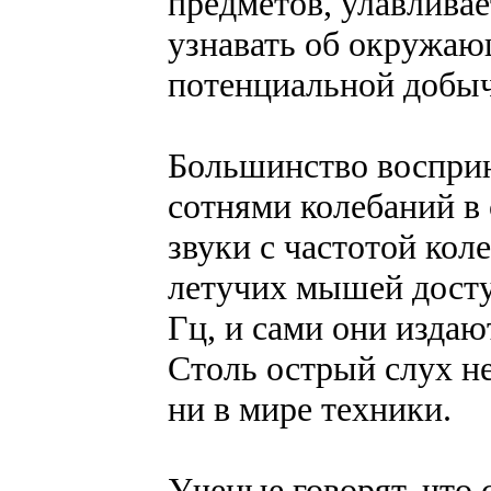
предметов, улавливае
узнавать об окружаю
потенциальной добыч
Большинство воспри
сотнями колебаний в
звуки с частотой кол
летучих мышей досту
Гц, и сами они издаю
Столь острый слух не
ни в мире техники.
Ученые говорят, что