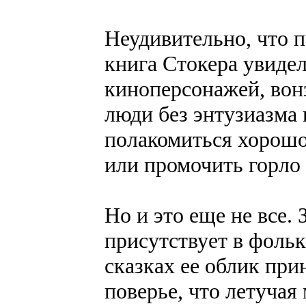
Неудивительно, что 
книга Стокера увидел
киноперсонажей, вон
люди без энтузиазма
полакомиться хорош
или промочить горло 
Но и это еще не все
присутствует в фольк
сказках ее облик при
поверье, что летучая