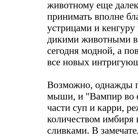
животному еще далеко
принимать вполне бла
устрицами и кенгуру
дикими животными в 
сегодня модной, а по
все новых интригующ
Возможно, однажды п
мыши, и "Вампир во 
части суп и карри, р
количеством имбиря 
сливками. В замечат