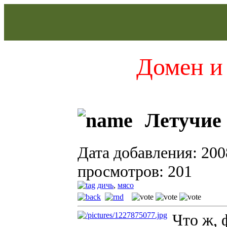
Домен и 
Летучие
Дата добавления: 200
просмотров: 201
дичь
,
мясо
Что ж, 