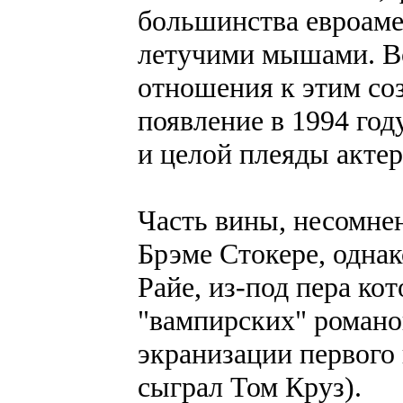
большинства евроаме
летучими мышами. Во
отношения к этим со
появление в 1994 год
и целой плеяды актер
Часть вины, несомнен
Брэме Стокере, однак
Райе, из-под пера ко
"вампирских" романо
экранизации первого 
сыграл Том Круз).