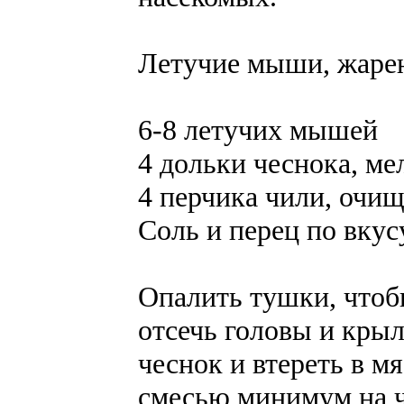
Летучие мыши, жарен
6-8 летучих мышей
4 дольки чеснока, ме
4 перчика чили, очи
Соль и перец по вкус
Опалить тушки, чтоб
отсечь головы и крыл
чеснок и втереть в м
смесью минимум на ч