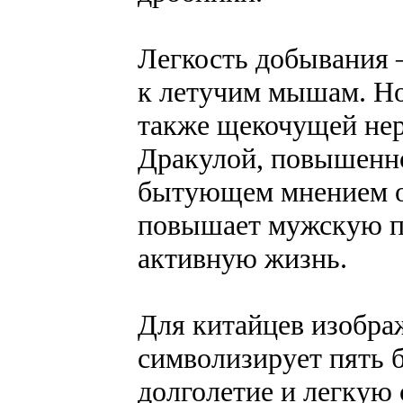
Легкость добывания 
к летучим мышам. Но
также щекочущей нер
Дракулой, повышенно
бытующем мнением о 
повышает мужскую п
активную жизнь.
Для китайцев изобра
символизирует пять б
долголетие и легкую 