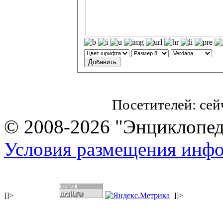
Посетителей: се
© 2008-2026 "Энциклопеди
Условия размещения инф
]]>
]]>