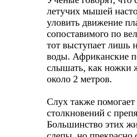
летучих мышей насто
уловить движение пл
сопоставимого по вел
тот выступает лишь 
воды. Африканские 
слышать, как ножки ж
около 2 метров.
Слух также помогает
столкновений с препя
Большинство этих жи
слепы, но прекрасно