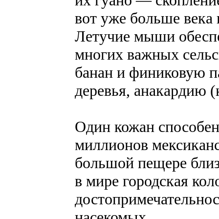
вот уже больше века 
Летучие мыши обеспе
многих важных сельс
банан и финиковую па
деревья, анакардию 
Один кожан способен 
миллионов мексикан
большой пещере близ
в мире городская кол
достопримечательнос
насекомых.