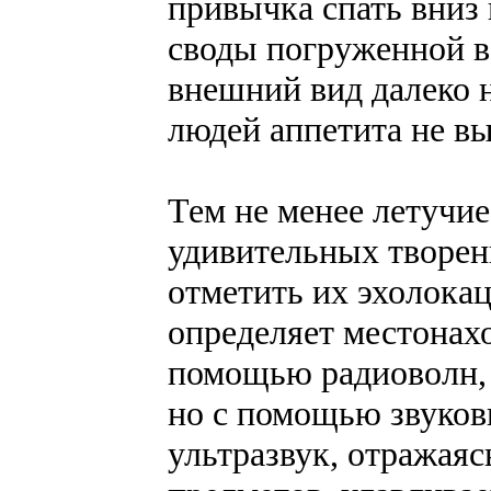
привычка спать вниз 
своды погруженной в
внешний вид далеко 
людей аппетита не вы
Тем не менее летучи
удивительных творен
отметить их эхолока
определяет местонах
помощью радиоволн, 
но с помощью звуко
ультразвук, отражаяс