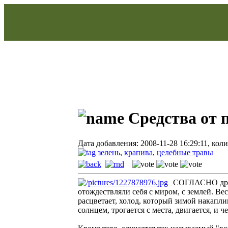
Средства от 
Дата добавления: 2008-11-28 16:29:11, кол
зелень
,
крапива
,
целебные травы
СОГЛАСНО древ
отождествляли себя с миром, с землей. Вес
расцветает, холод, который зимой накапли
солнцем, трогается с места, двигается, и ч