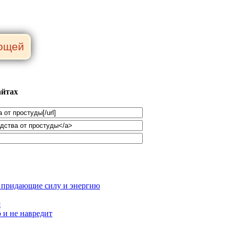
айтах
 придающие силу и энергию
я
 и не навредит