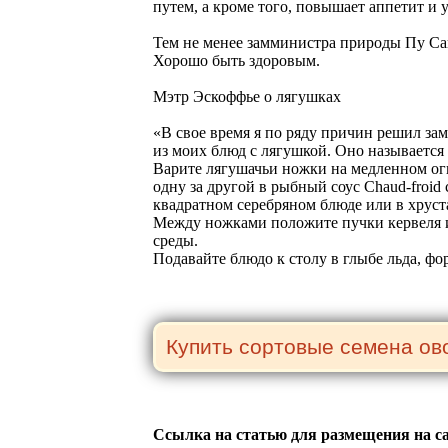
путем, а кроме того, повышает аппетит и 
Тем не менее замминистра природы Пу Са
Хорошо быть здоровым.
Мэтр Эскоффье о лягушках
«В свое время я по ряду причин решил за
из моих блюд с лягушкой. Оно называется "
Варите лягушачьи ножки на медленном огн
одну за другой в рыбный соус Chaud-froid
квадратном серебряном блюде или в хруст
Между ножками положите пучки кервеля и 
среды.
Подавайте блюдо к столу в глыбе льда, фо
Ссылка на статью для размещения на с