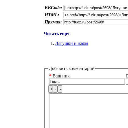
BBCode:
HTML:
Прямая:
Читать еще:
Лягушки и жабы
Добавить комментарий
*
Ваш ник
E