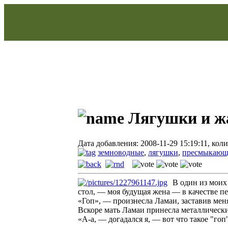
Лягушки и ж
Дата добавления: 2008-11-29 15:19:11, кол
земноводные
,
лягушки
,
пресмыкающи
В один из моих
стол, — моя будущая жена — в качестве п
«Гоп», — произнесла Ламаи, заставив мен
Вскоре мать Ламаи принесла металлически
«А-а, — догадался я, — вот что такое "гоп