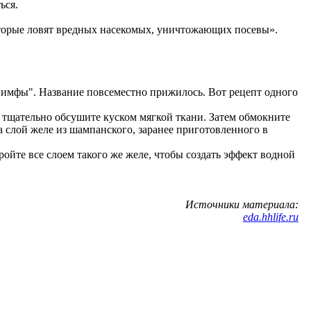
ься.
оторые ловят вредных насекомых, уничтожающих посевы».
"нимфы". Название повсеместно прижилось. Вот рецепт одного
 тщательно обсушите куском мягкой ткани. Затем обмокните
а слой желе из шампанского, заранее приготовленного в
йте все слоем такого же желе, чтобы создать эффект водной
Источники материала:
eda.hhlife.ru