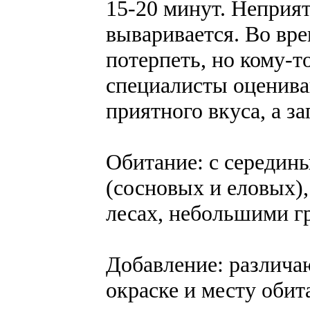
15-20 минут. Неприя
вываривается. Во вре
потерпеть, но кому-т
специалисты оценива
приятного вкуса, а з
Обитание: с середин
(сосновых и еловых)
лесах, небольшими гр
Добавление: различа
окраске и месту обит