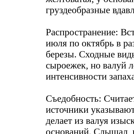
груздеобразные вдав
Распространение: Вст
июля по октябрь в р
березы. Сходные вид
сыроежек, но валуй л
интенсивности запаха
Съедобность: Считае
источники указывают
делает из валуя изыс
оснований. Слышал, 