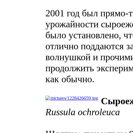
2001 год был прямо-
урожайности сыроеж
было установлено, ч
отлично поддаются за
волнушкой и прочими
продолжить эксперим
как обычно.
Сыроеж
Russula ochroleuca