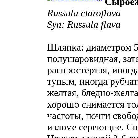
Сыроеж
Russula claroflava
Syn: Russula flava
Шляпка: диаметром 5-
полушаровидная, зат
распростертая, иногда
тупым, иногда рубча
желтая, бледно-желта
хорошо снимается то
частоты, почти свобо
изломе сереющие. С