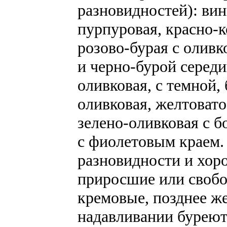
разновидностей): вин
пурпуровая, красно-
розово-бурая с оливк
и черно-бурой середи
оливковая, с темной,
оливковая, желтовато
зелено-оливковая с б
с фиолетовым краем.
разновидности и хор
приросшие или свобо
кремовые, позднее ж
надавливании буреют