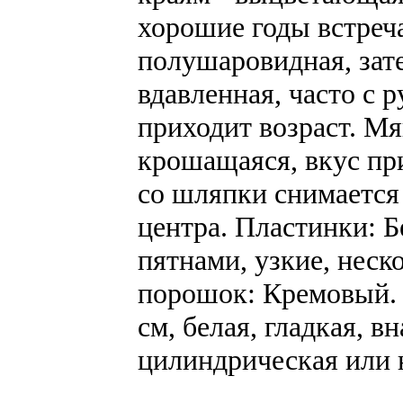
хорошие годы встреч
полушаровидная, зате
вдавленная, часто с 
приходит возраст. Мя
крошащаяся, вкус пр
со шляпки снимается 
центра. Пластинки: Б
пятнами, узкие, нес
порошок: Кремовый. 
см, белая, гладкая, в
цилиндрическая или 