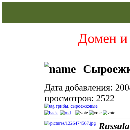
Домен и 
Сыроежки
Дата добавления: 200
просмотров: 2522
грибы
,
сыроежковые
Russul