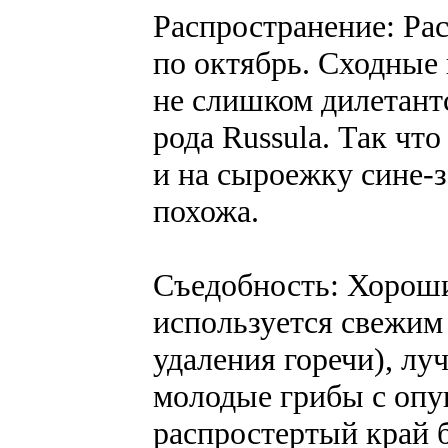
Распространение: Рас
по октябрь. Сходные 
не слишком дилетант
рода Russula. Так чт
и на сыроежку сине-з
похожа.
Съедобность: Хороши
используется свежим 
удаления горечи), л
молодые грибы с опу
распростертый край 