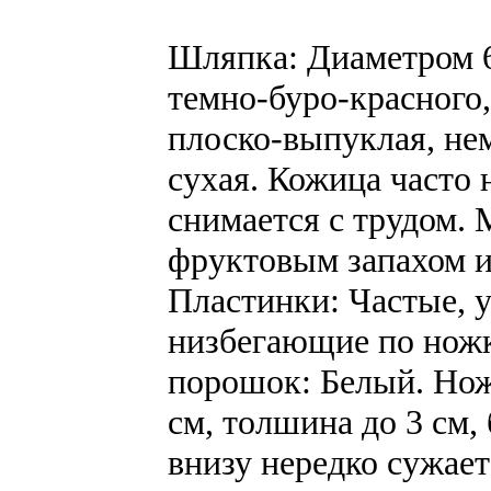
Шляпка: Диаметром 6-
темно-буро-красного,
плоско-выпуклая, нем
сухая. Кожица часто 
снимается с трудом. 
фруктовым запахом и
Пластинки: Частые, 
низбегающие по ножк
порошок: Белый. Ножк
см, толшина до 3 см,
внизу нередко сужает