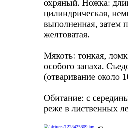
охряный. Ножка: длин
цилиндрическая, нем
выполненная, затем п
желтоватая.
Мякоть: тонкая, ломка
особого запаха. Cъед
(отваривание около 1
Обитание: с середины
реже в лиственных ле