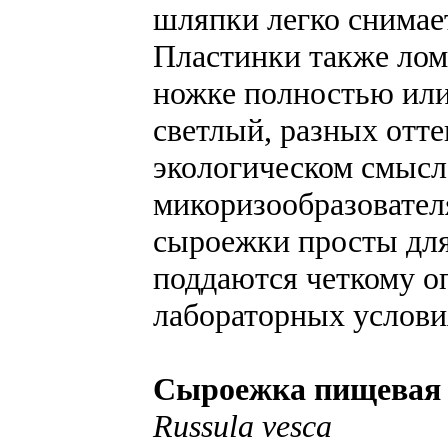
шляпки легко снимает
Пластинки также лом
ножке полностью или
светлый, разных отте
экологическом смысл
микоризообразовател
сыроежки просты для
поддаются четкому о
лабораторных услови
Сыроежка пищевая
Russula vesca