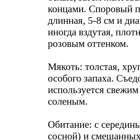
концами. Споровый 
длинная, 5-8 см и ди
иногда вздутая, плот
розовым оттенком.
Мякоть: толстая, хруп
особого запаха. Cъед
используется свежим 
соленым.
Обитание: с середины
сосной) и смешанных