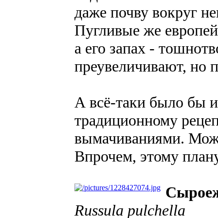
даже почву вокруг не
Пугливые же европей
а его запах - тошнотв
преувеличивают, но 
А всё-таки было бы и
традиционному рецеп
вымачиваниями. Може
Впрочем, этому плану
Сырое
Russula pulchella