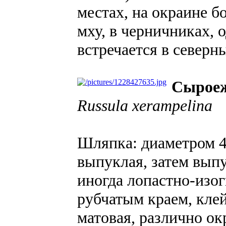
местах, на окраине б
мху, в черничниках, 
встречается в северн
Сырое
Russula xerampelina
Шляпка: диаметром 4
выпуклая, затем выпу
иногда лопастно-изог
рубчатым краем, клей
матовая, различно о