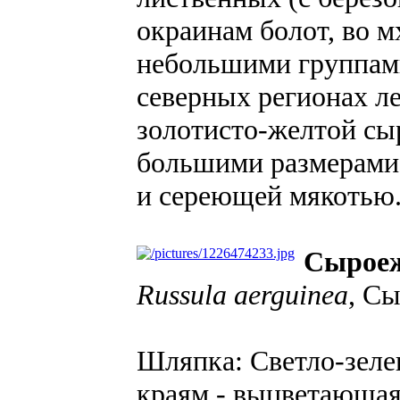
окраинам болот, во м
небольшими группами,
северных регионах ле
золотисто-желтой сы
большими размерами
и сереющей мякотью
Сыроеж
Russula aerguinea
, С
Шляпка: Светло-зелен
краям - выцветающая 