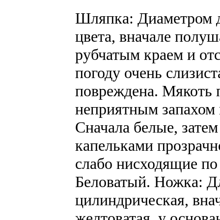
Шляпка: Диаметром д
цвета, вначале полуш
рубчатым краем и от
погоду очень слизист
повреждена. Мякоть п
неприятным запахом 
Сначала белые, затем
капельками прозрачн
слабо нисходящие по
Беловатый. Ножка: Дл
цилиндрическая, внач
желтоватая, у основа