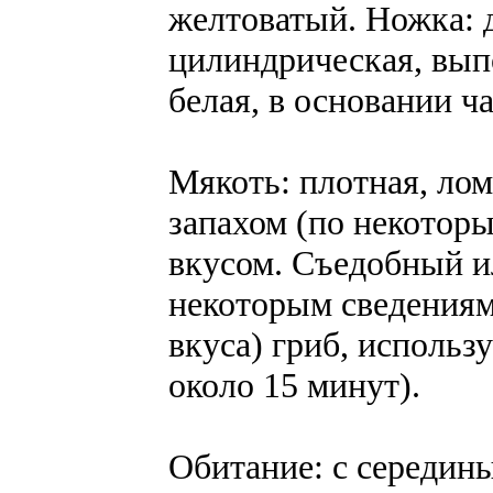
желтоватый. Ножка: д
цилиндрическая, выпо
белая, в основании ч
Мякоть: плотная, лом
запахом (по некотор
вкусом. Cъедобный и
некоторым сведениям 
вкуса) гриб, использ
около 15 минут).
Обитание: с середин