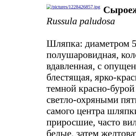
Сыроеж
Russula paludosa
Шляпка: диаметром 5-
полушаровидная, коло
вдавленная, с опуще
блестящая, ярко-крас
темной красно-бурой
светло-охряными пят
самого центра шляпк
приросшие, часто вил
белые, затем желтов