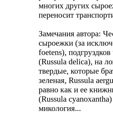
многих других сырое
переносит транспорт
Замечания автора: Че
сыроежки (за исключ
foetens), подгруздков
(Russula delica), на 
твердые, которые бр
зеленая, Russula aerg
равно как и ее книж
(Russula cyanoxantha)
микология...