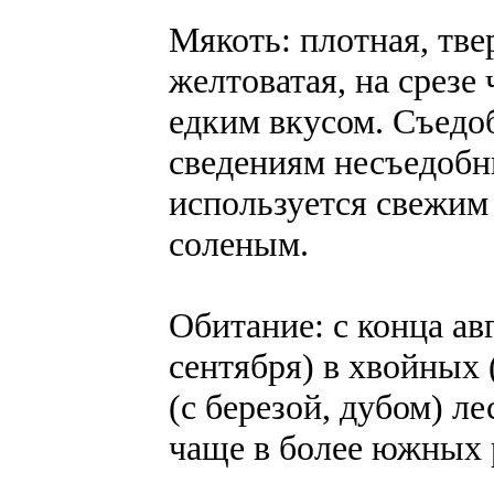
Мякоть: плотная, тве
желтоватая, на срезе 
едким вкусом. Cъедоб
сведениям несъедобн
используется свежим 
соленым.
Обитание: с конца ав
сентября) в хвойных
(с березой, дубом) ле
чаще в более южных 