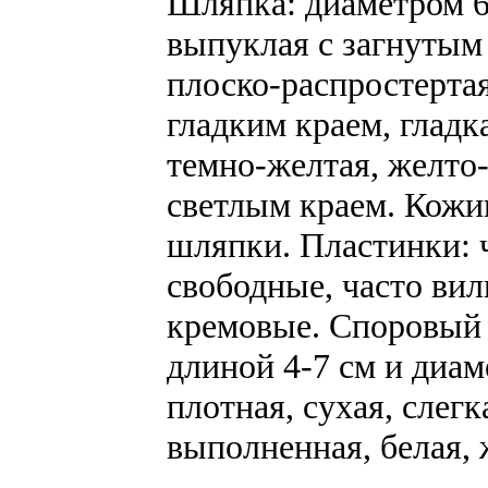
Шляпка: диаметром 6-
выпуклая с загнутым 
плоско-распростертая
гладким краем, гладк
темно-желтая, желто-
светлым краем. Кожи
шляпки. Пластинки: ч
свободные, часто вил
кремовые. Споровый 
длиной 4-7 см и диам
плотная, сухая, слег
выполненная, белая, 