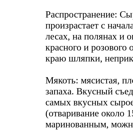
Распространение: Сы
произрастает с начал
лесах, на полянах и 
красного и розового 
краю шляпки, неприк
Мякоть: мясистая, пло
запаха. Вкусный съед
самых вкусных сырое
(отваривание около 1
маринованным, можн