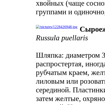
хвойных (чаще соснов
группами и одиночно,
Сыроеж
Russula puellaris
Шляпка: диаметром 3-
распростертая, иногд
рубчатым краем, желт
лиловым или розоват
серединой. Пластинки
затем желтые, охрян