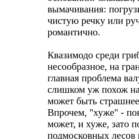
вымачивания: погрузи
чистую речку или руч
романтично.
Квазимодо среди гриб
несообразное, на гра
главная проблема вал
слишком уж похож на 
может быть страшнее
Впрочем, "хуже" - по
может, и хуже, зато 
подмосковных лесов 