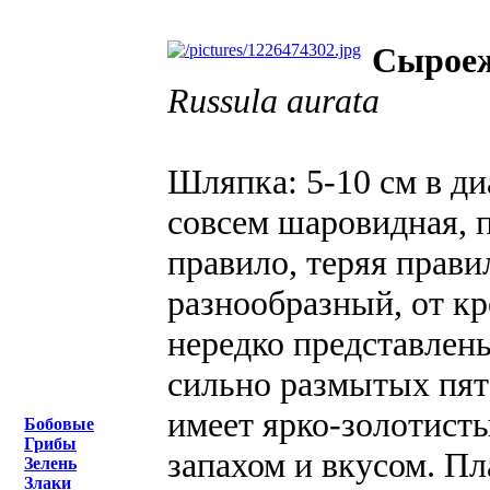
Сыроеж
Russula aurata
Шляпка: 5-10 см в ди
совсем шаровидная, п
правило, теряя прави
разнообразный, от кр
нередко представлен
сильно размытых пят
имеет ярко-золотист
Бобовые
Грибы
запахом и вкусом. П
Зелень
Злаки