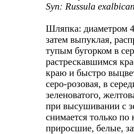
Syn: Russula exalbica
Шляпка: диаметром 4
затем выпуклая, расп
тупым бугорком в сер
растрескавшимся крае
краю и быстро выцве
серо-розовая, в сере
зеленоватого, желтов
при высушивании с з
снимается только по 
приросшие, белые, з