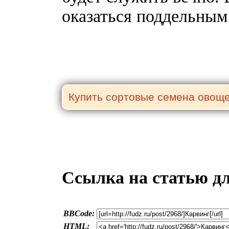
оказаться поддельным
Ссылка на статью д
BBCode:
HTML: