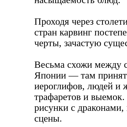
Проходя через столети
стран карвинг постеп
черты, зачастую сущес
Весьма схожи между с
Японии — там принят
иероглифов, людей и 
трафаретов и выемок.
рисунки с драконами,
сцены.