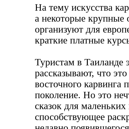
На тему искусства ка
а некоторые крупные 
организуют для европ
краткие платные курс
Туристам в Таиланде 
рассказывают, что это
восточного карвинга п
поколение. Но это неч
сказок для маленьких
способствующее раск
недавно появившегося 