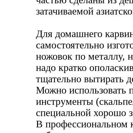
затачиваемой азиатск
Для домашнего карвин
самостоятельно изгот
ножовок по металлу, н
надо кратко ополаски
тщательно вытирать д
Можно использовать 
инструменты (скальпел
специальной хорошо з
В профессиональном 