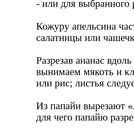
- или для выбранного
Кожуру апельсина час
салатницы или чашечк
Разрезав ананас вдоль 
вынимаем мякоть и кл
или рис; листья следуе
Из папайи вырезают «
для чего папайю разр