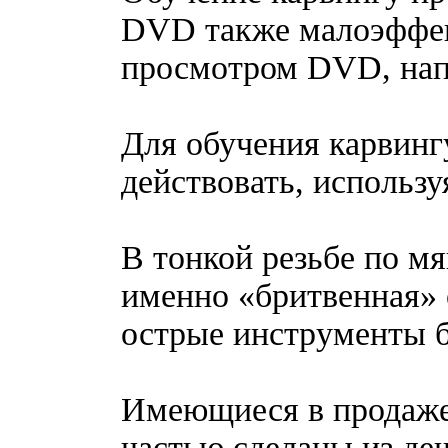
DVD также малоэффек
просмотром DVD, нап
Для обучения карвинг
действовать, использ
В тонкой резьбе по м
именно «бритвенная» 
острые инструменты б
Имеющиеся в продаже
частью сделаны из де