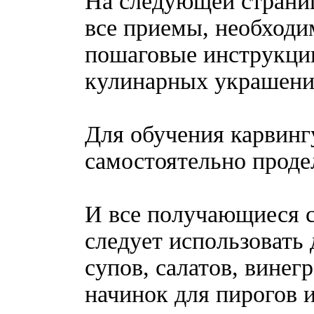
На следующей страниц
все приемы, необходи
пошаговые инструкции
кулинарных украшени
Для обучения карвингу
самостоятельно продел
И все получающиеся с
следует использовать 
супов, салатов, винег
начинок для пирогов и