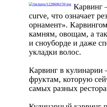
Карвинг —
curve, что означает р
орнамент». Карвингом 
камням, овощам, а та
и сноуборде и даже с
укладки волос.
Карвинг в кулинарии 
фруктам, которую сей
самых разных рестора
Кулинарный карвинг 