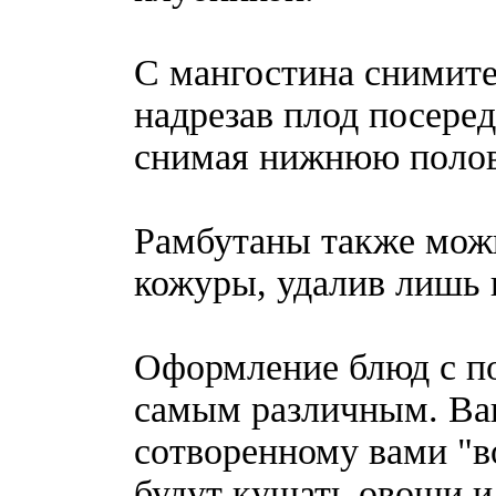
С мангостина снимит
надрезав плод посеред
снимая нижнюю полов
Рамбутаны также мож
кожуры, удалив лишь 
Оформление блюд с п
самым различным. Ваш
сотворенному вами "в
будут кушать овощи и