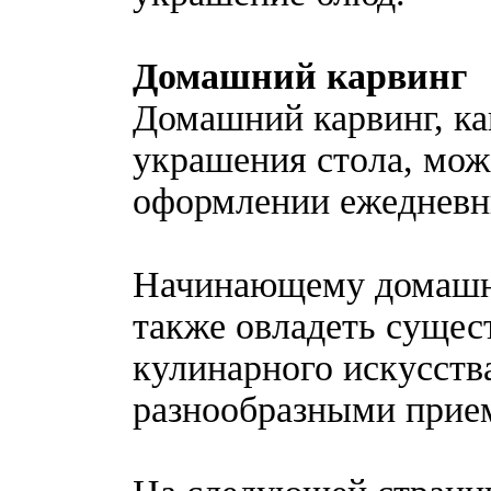
Домашний карвинг
Домашний карвинг, ка
украшения стола, мож
оформлении ежедневн
Начинающему домашне
также овладеть суще
кулинарного искусст
разнообразными прие