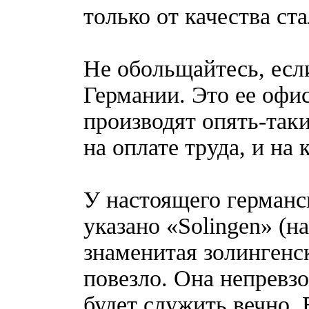
только от качества ста
Не обольщайтесь, есл
Германии. Это ее офис
производят опять-так
на оплате труда, и на 
У настоящего германс
указано «Solingen» (на
знаменитая золингенск
повезло. Она непревз
будет служить вечно.