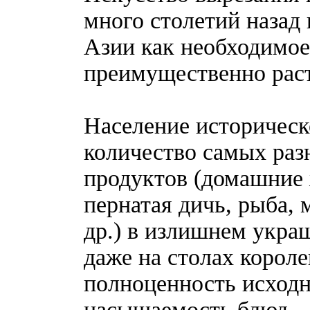
много столетий назад
Азии как необходимое
преимущественно раст
Население историческ
количество самых ра
продуктов (домашние 
пернатая дичь, рыба,
др.) в излишнем укра
даже на столах корол
полноценность исходн
насыщаемость блюд.