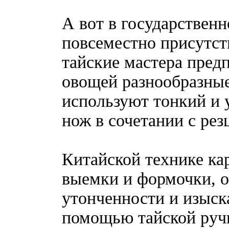
А вот в государствен
повсеместно присутст
тайские мастера пред
овощей разнообразны
используют тонкий и 
нож в сочетании с ре
Китайской технике ка
выемки и формочки, об
утонченности и изыск
помощью тайской руч