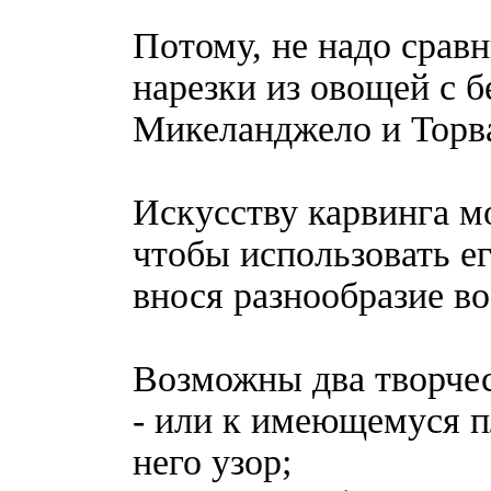
Потому, не надо срав
нарезки из овощей с 
Микеланджело и Торв
Искусству карвинга м
чтобы использовать е
внося разнообразие в
Возможны два творчес
- или к имеющемуся 
него узор;