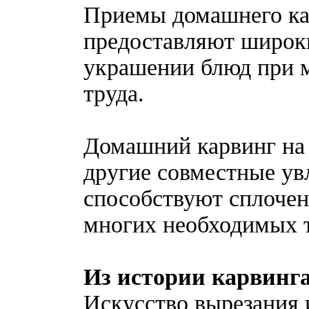
Приемы домашнего ка
предоставляют широки
украшении блюд при 
труда.
Домашний карвинг на с
другие совместные ув
способствуют сплочен
многих необходимых т
Из истории карвинг
Искусство вырезания 