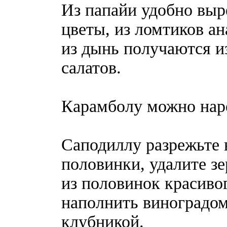
Из папайи удобно выр
цветы, из ломтиков а
из дынь получаются и
салатов.
Карамболу можно нарез
Саподиллу разрежьте в
половинки, удалите з
из половинок красиво
наполнить виноградом
клубникой.