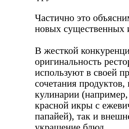
Частично это объясни
новых существенных и
В жесткой конкуренци
оригинальность ресто
используют в своей п
сочетания продуктов, 
кулинарии (например, 
красной икры с ежев
папайей), так и внешн
украшение блюд.