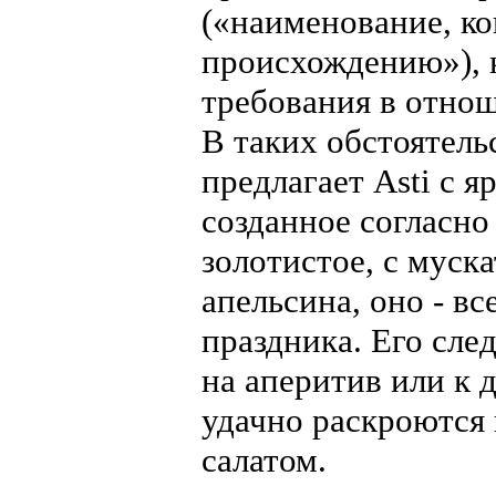
(«наименование, к
происхождению»), 
требования в отнош
В таких обстоятель
предлагает Asti с 
созданное согласно
золотистое, с муск
апельсина, оно - в
праздника. Его сл
на аперитив или к 
удачно раскроются
салатом.