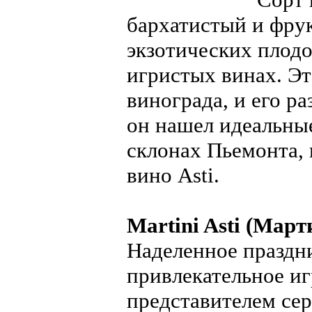
бархатистый и фрук
экзотических плодо
игристых винах. Эт
винограда, и его ра
он нашел идеальные
склонах Пьемонта, 
вино Asti.
Martini Asti (Март
Наделенное праздни
привлекательное иг
представителем се