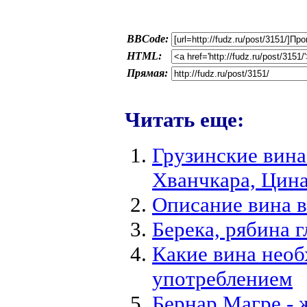
BBCode:
HTML:
Прямая:
Читать еще:
Грузинские вина
Хванчкара, Цин
Описание вина в
Берека, рябина 
Какие вина необ
употреблением
Бернар Магре - 