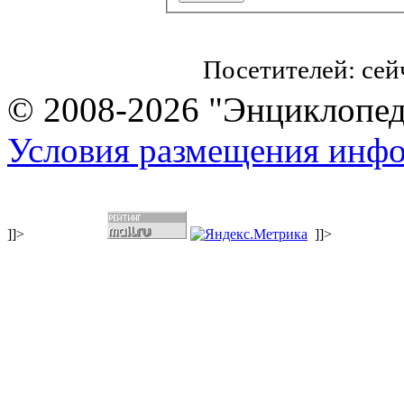
Посетителей: се
© 2008-2026 "Энциклопеди
Условия размещения инф
]]>
]]>