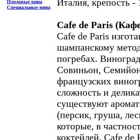
Италия, крепость - 
Плодовые вина
Специальные вина
Cafe de Paris (Каф
Cafe de Paris изгот
шампанскому метод
погребах. Виноград
Совиньон, Семийон
французских виногр
сложность и делика
существуют аромати
(персик, груша, ле
которые, в частнос
коктейлей. Cafe de 