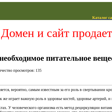
Каталог с
Домен и сайт продае
необходимое питательное веще
личество просмотров: 135
ется, вероятно, самым известным за его роль в свертывании кр
к же играет важную роль в здоровье костей, здоровье артерий, 
тах. У человеческого организма есть метод рециркуляции вита