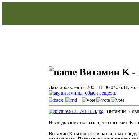
Витамин K - 
Дата добавления: 2008-11-06 04:36:11, ко
витамины
,
обмен веществ
Витамин K явля
Исследования показали, что витамин K та
Витамин K находится в различных продук