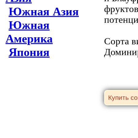
фруктов
Южная Азия
потенци
Южная
Америка
Сорта в
Япония
Доминир