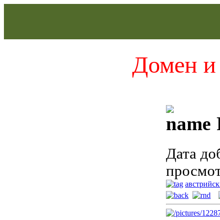
Домен и 
Дата до
просмот
австрийск