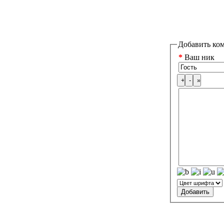
Добавить ко
*
Ваш ник