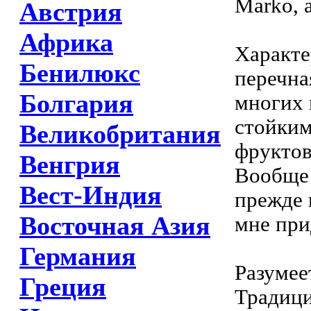
Marko, а
Австрия
Африка
Характе
Бенилюкс
перечна
Болгария
многих 
стойким
Великобритания
фруктов
Венгрия
Вообще 
Вест-Индия
прежде 
Восточная Азия
мне при
Германия
Разумее
Греция
Традици