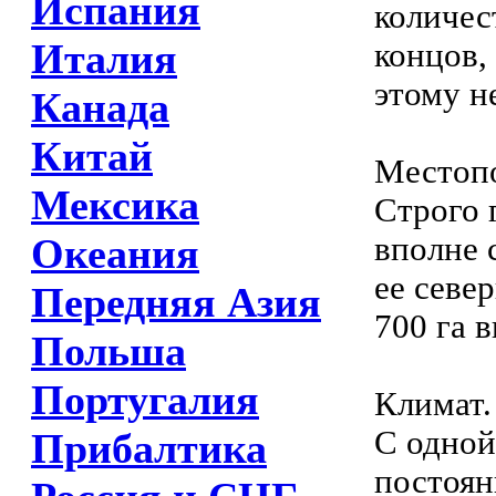
Испания
количес
Италия
концов,
этому н
Канада
Китай
Местоп
Мексика
Строго 
вполне 
Океания
ее севе
Передняя Азия
700 га 
Польша
Португалия
Климат.
С одной
Прибалтика
постоян