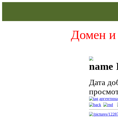
Домен и 
Дата до
просмот
аргентина