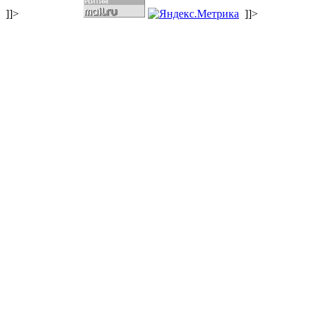
]]>
]]>