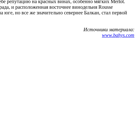
себе репутацию на красных винах, особенно мягких Merlot.
рада, и расположенная восточнее винодельня Rousse
 юге, но все же значительно севернее Балкан, стал первой
Источники материала:
www.bahys.com