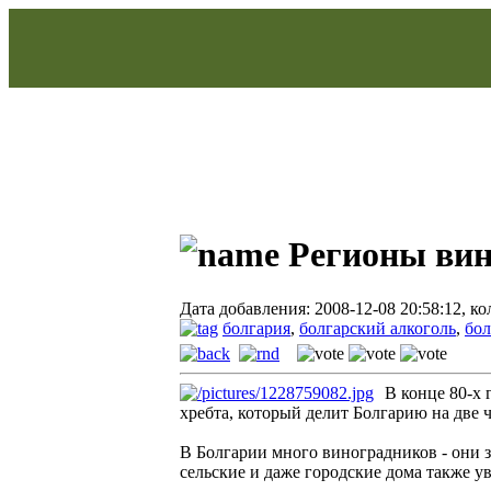
Регионы вин
Дата добавления: 2008-12-08 20:58:12, к
болгария
,
болгарский алкоголь
,
бол
В конце 80-х
хребта, который делит Болгарию на две ч
В Болгарии много виноградников - они з
сельские и даже городские дома также 