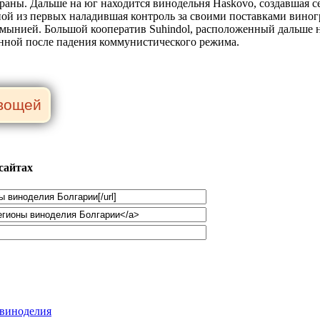
страны. Дальше на юг находится винодельня Haskovo, создавшая 
ной из первых наладившая контроль за своими поставками виног
умынией. Большой кооператив Suhindol, расположенный дальше на
нной после падения коммунистического режима.
сайтах
о виноделия