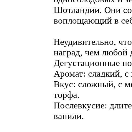
Шотландии. Они со
воплощающий в себ
Неудивительно, что
наград, чем любой 
Дегустационные но
Аромат: сладкий, с
Вкус: сложный, с м
торфа.
Послевкусие: длите
ванили.