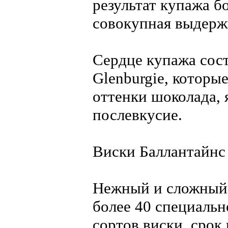
результат купажа б
совокупная выдержк
Сердце купажа сост
Glenburgie, которые
оттенки шоколада, 
послевкусие.
Виски Баллантайнс 
Нежный и сложный 
более 40 специаль
сортов виски, срок