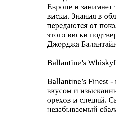
Европе и занимает
виски. Знания в об
передаются от пок
этого виски подтве
Джорджа Балантайн
Ballantine’s Whisky
Ballantine’s Fines
вкусом и изысканн
орехов и специй. С
незабываемый сбала