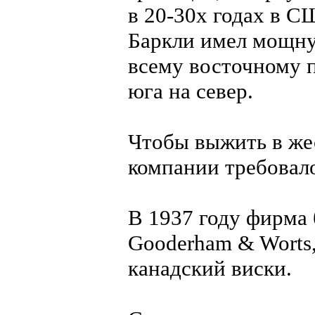
в 20-30х годах в С
Баркли имел мощну
всему восточному 
юга на север.
Чтобы выжить в же
компании требовало
В 1937 году фирма 
Gooderham & Worts
канадский виски.