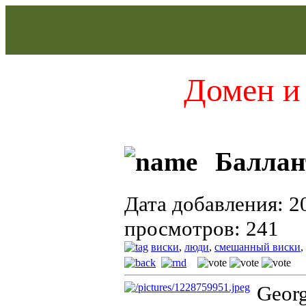
Домен и 
Баллант
Дата добавления: 2
просмотров: 241
виски
,
люди
,
смешанный виски
,
Georg