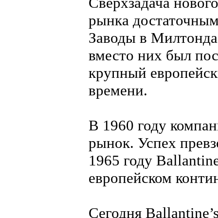
Сверхзадача нового
рынка достаточным
Заводы в Милтонда
вместо них был пос
крупный европейск
времени.
В 1960 году компа
рынок. Успех превз
1965 году Ballantin
европейском конти
Сегодня Ballantine’