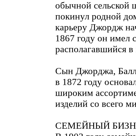
обычной сельской ш
покинул родной до
карьеру Джордж нач
1867 году он имел 
располагавшийся в
Сын Джорджа, Балл
в 1872 году основа
широким ассортиме
изделий со всего ми
СЕМЕЙНЫЙ БИЗН