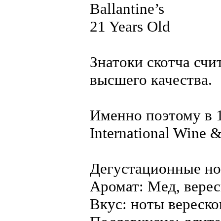
Ballantine’s
21 Years Old
Знатоки скотча счит
высшего качества.
Именно поэтому в 1
International Wine &
Дегустационные но
Аромат: Мед, верес
Вкус: ноты вереско