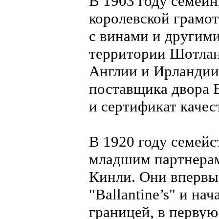
В 1903 году семей
королевской грамот
с винами и другим
территории Шотланд
Англии и Ирландии
поставщика двора 
и сертификат качес
В 1920 году семей
младшим партнерам
Кинли. Они впервы
"Ballantine’s" и на
границей, в первую