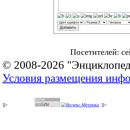
Посетителей: с
© 2008-2026 "Энциклопеди
Условия размещения инф
]]>
]]>