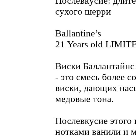
Послевкусие: длите
сухого шерри
Ballantine’s
21 Years old LIMI
Виски Баллантайнс
- это смесь более 
виски, дающих нас
медовые тона.
Послевкусие этого 
нотками ванили и 