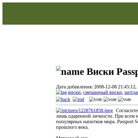
Виски Passp
Дата добавления: 2008-12-08 21:45:12,
виски
,
смешанный виски
,
шотла
Согласите
лишь одаренной личности. При всем м
популярных напитков мира. Passport S
прошлого века.