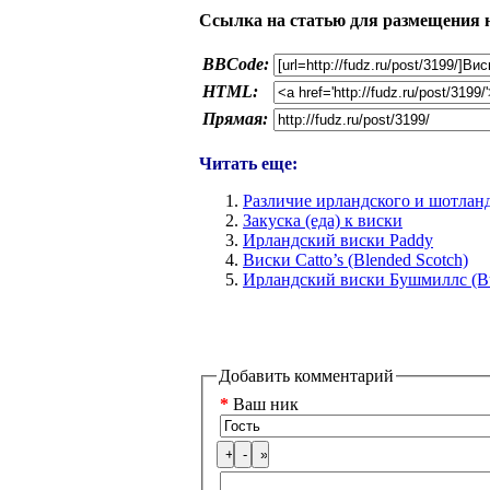
Ссылка на статью для размещения н
BBCode:
HTML:
Прямая:
Читать еще:
Различие ирландского и шотлан
Закуска (еда) к виски
Ирландский виски Paddy
Виски Catto’s (Blended Scotch)
Ирландский виски Бушмиллс (Bu
Добавить комментарий
*
Ваш ник