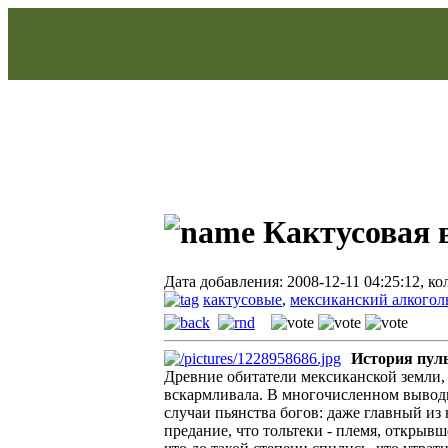
Кактусовая в
Дата добавления: 2008-12-11 04:25:12, к
кактусовые
,
мексиканский алкогол
История пул
Древние обитатели мексиканской земли, 
вскармливала. В многочисленном вывод
случаи пьянства богов: даже главный из
предание, что тольтеки - племя, открыв