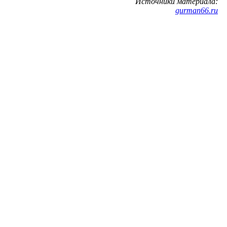
Источники материала:
gurman66.ru