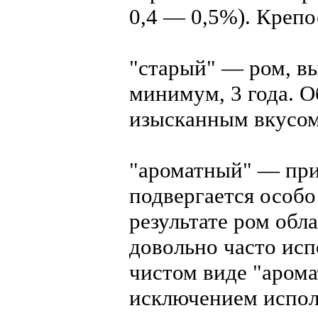
0,4 — 0,5%). Крепо
"старый" — ром, в
минимум, 3 года. О
изысканным вкусом.
"ароматный" — при 
подвергается особо
результате ром об
довольно часто исп
чистом виде "арома
исключением исполь