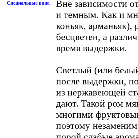
Вне зависимости от
Специальные вина
и темным. Как и мн
коньяк, арманьяк),
бесцветен, а разли
время выдержки.
Светлый (или белы
после выдержки, по
из нержавеющей стал
дают. Такой ром мяг
многими фруктовым
поэтому незаменим 
порой слабые аром