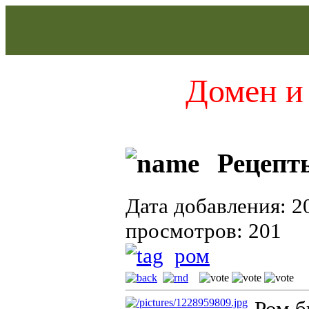
Домен и 
Рецепт
Дата добавления: 2
просмотров: 201
ром
Ром б