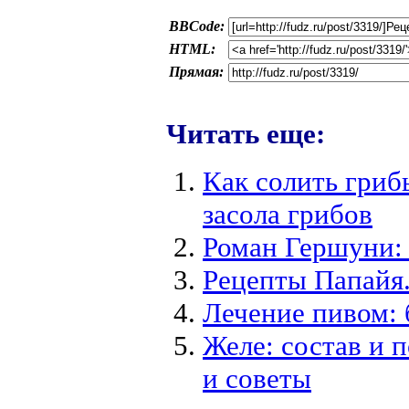
BBCode:
HTML:
Прямая:
Читать еще:
Как солить гриб
засола грибов
Роман Гершуни: 
Рецепты Папайя.
Лечение пивом:
Желе: состав и 
и советы