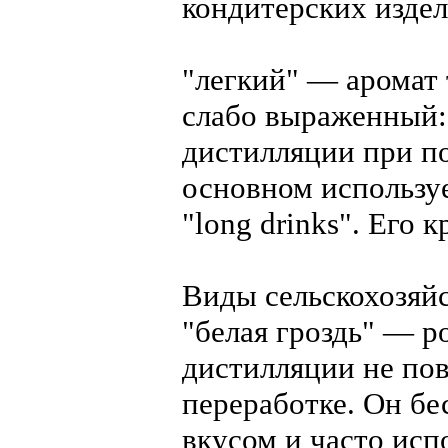
кондитерских издел
"легкий" — аромат 
слабо выраженный:
дистилляции при п
основном используе
"long drinks". Его 
Виды сельскохозяй
"белая гроздь" — р
дистилляции не по
переработке. Он бе
вкусом и часто исп