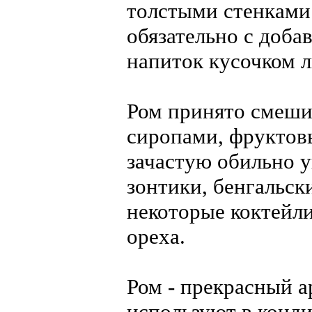
толстыми стенками
обязательно с доба
напиток кусочком 
Ром принято смеши
сиропами, фруктов
зачастую обильно 
зонтики, бенгальск
некоторые коктейли
ореха.
Ром - прекрасный а
используют в конди