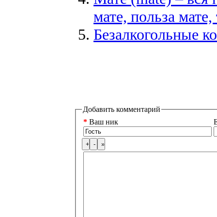
мате, польза мате
Безалкогольные к
Добавить комментарий
*
Ваш ник
E