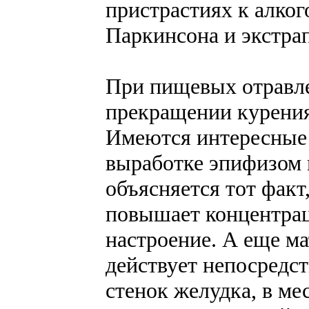
пристрастиях к алког
Паркинсона и экстр
При пищевых отравле
прекращении курения
Имеются интересные 
выработке эпифизом 
объясняется тот факт
повышает концентра
настроение. А еще ма
действует непосредс
стенок желудка, в ме