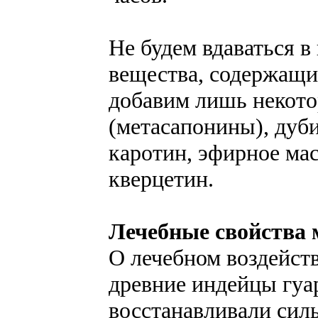
Не будем вдаваться в
вещества, содержащи
добавим лишь некото
(метасапонины), дуб
каротин, эфирное ма
кверцетин.
Лечебные свойства 
О лечебном воздейст
древние индейцы гуар
восстанавливали сил