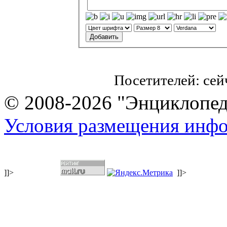
Посетителей: се
© 2008-2026 "Энциклопеди
Условия размещения инф
]]>
]]>