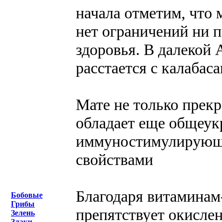
начала отметим, что 
нет ограничений ни п
здоровья. В далекой 
расстается с калабас
Мате не только прекр
обладает еще общеу
иммуностимулирующ
свойствами
Благодаря витаминам-
Бобовые
Грибы
препятствует окислен
Зелень
Злаки