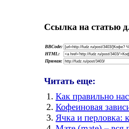
Ссылка на статью д
BBCode:
HTML:
Прямая:
Читать еще:
Как правильно на
Кофеиновая завис
Ячка и перловка: 
Мате (mate) – вся 