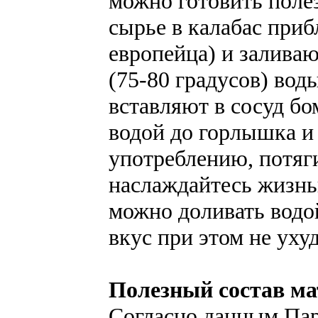
можно готовить поле
сырье в калабас приб
европейца) и залива
(75-80 градусов) вод
вставляют в сосуд бо
водой до горлышка и 
употреблению, потяг
наслаждайтесь жизнь
можно доливать водой
вкус при этом не уху
Полезный состав ма
Согласно данным Пар