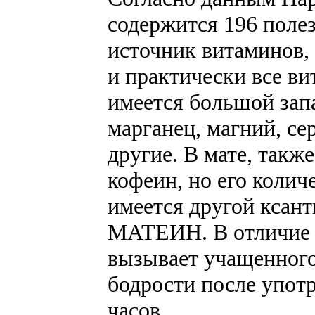
содержится 196 поле
источник витаминов,
и практически все ви
имеется большой зап
марганец, магний, сер
другие. В мате, также
кофеин, но его количе
имеется другой ксан
МАТЕИН. В отличие о
вызывает учащенного
бодрости после употр
часов.