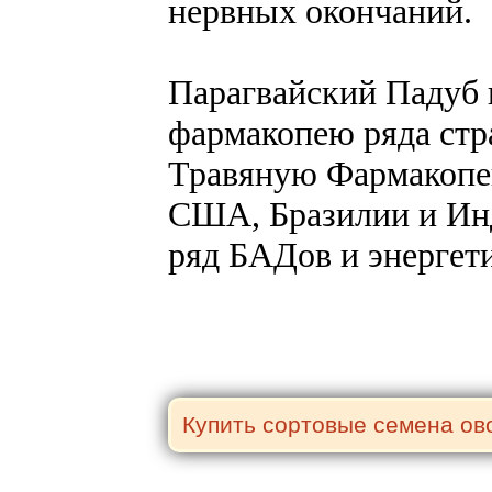
нервных окончаний.
Парагвайский Падуб 
фармакопею ряда стра
Травяную Фармакопе
США, Бразилии и Инд
ряд БАДов и энергет