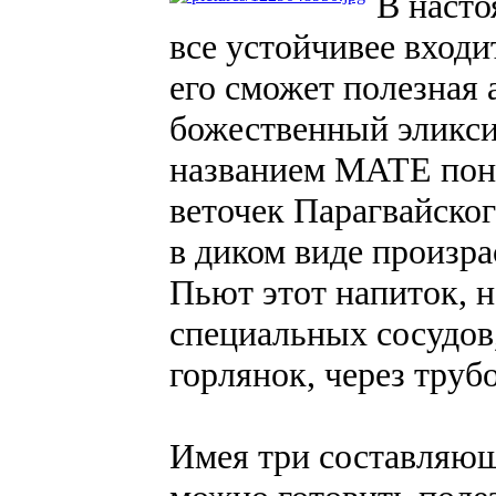
В насто
все устойчивее входи
его сможет полезная 
божественный эликси
названием МАТЕ пони
веточек Парагвайског
в диком виде произра
Пьют этот напиток, 
специальных сосудов,
горлянок, через труб
Имея три составляющ