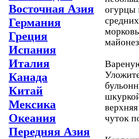
Восточная Азия
огурцы 
средних
Германия
морковь
Греция
майонез,
Испания
Италия
Вареную
Уложите
Канада
бульонн
Китай
шкуркой
Мексика
верхняя
Океания
чуток п
Передняя Азия