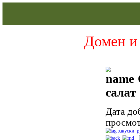
Домен и 
салат
Дата до
просмот
закуски
,
р