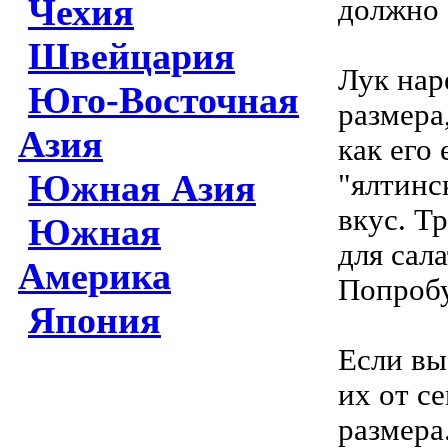
Чехия
должно 
Швейцария
Лук нар
Юго-Восточная
размера
Азия
как его
Южная Азия
"ялтинс
вкус. Т
Южная
для сал
Америка
Попробу
Япония
Если вы
их от с
размера