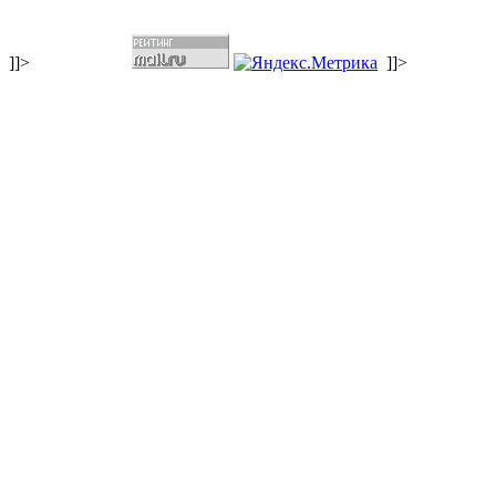
]]>
]]>