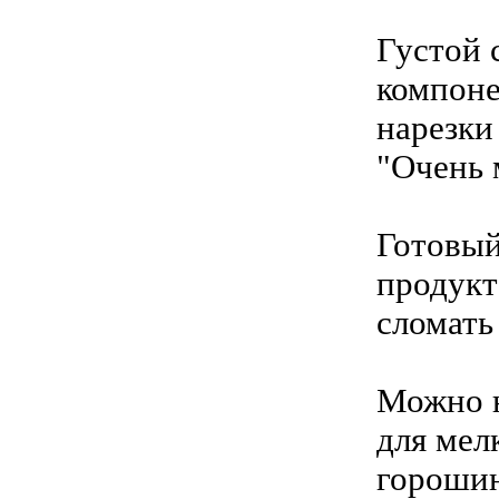
Густой 
компоне
нарезки
"Очень 
Готовый
продукт
сломать
Можно н
для мел
гороши